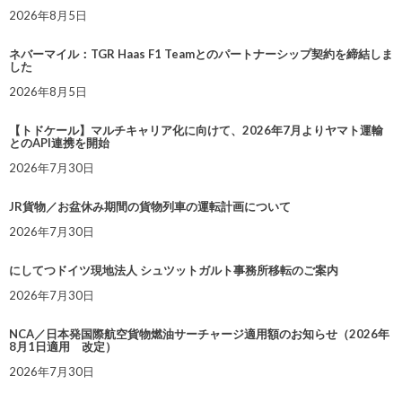
2026年8月5日
ネバーマイル：TGR Haas F1 Teamとのパートナーシップ契約を締結しま
した
2026年8月5日
【トドケール】マルチキャリア化に向けて、2026年7月よりヤマト運輸
とのAPI連携を開始
2026年7月30日
JR貨物／お盆休み期間の貨物列車の運転計画について
2026年7月30日
にしてつドイツ現地法人 シュツットガルト事務所移転のご案内
2026年7月30日
NCA／日本発国際航空貨物燃油サーチャージ適用額のお知らせ（2026年
8月1日適用 改定）
2026年7月30日