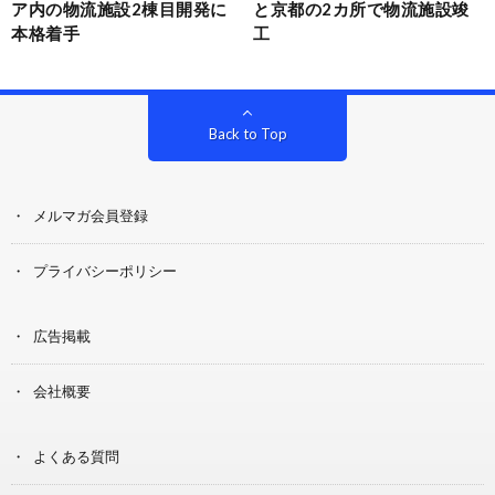
ア内の物流施設2棟目開発に
と京都の2カ所で物流施設竣
本格着手
工
Back to Top
メルマガ会員登録
プライバシーポリシー
広告掲載
会社概要
よくある質問