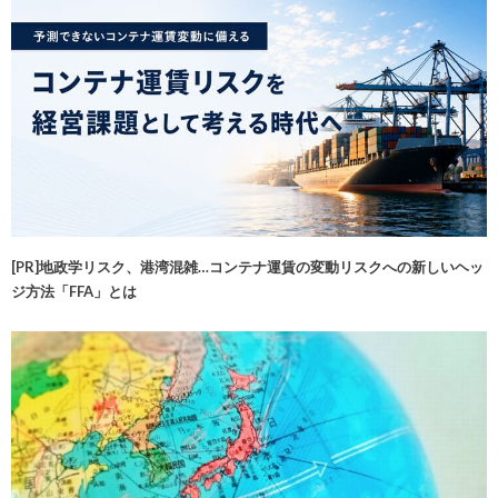
[PR]地政学リスク、港湾混雑…コンテナ運賃の変動リスクへの新しいヘッ
ジ方法「FFA」とは