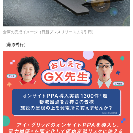
倉庫の完成イメージ（日新プレスリリースより引用）
（藤原秀行）