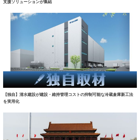
支援ソリューションが集結
【独自】清水建設が建設・維持管理コストの抑制可能な冷蔵倉庫新工法
を実用化