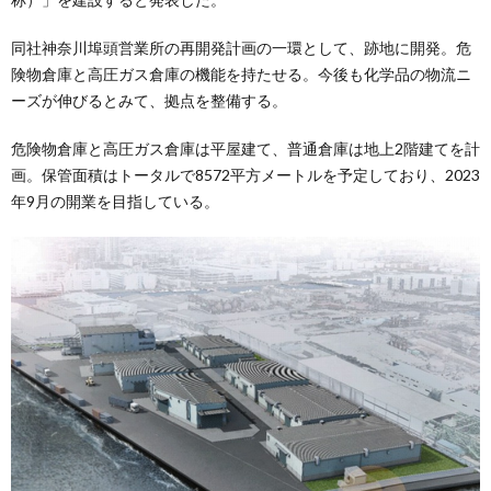
同社神奈川埠頭営業所の再開発計画の一環として、跡地に開発。危
険物倉庫と高圧ガス倉庫の機能を持たせる。今後も化学品の物流ニ
ーズが伸びるとみて、拠点を整備する。
危険物倉庫と高圧ガス倉庫は平屋建て、普通倉庫は地上2階建てを計
画。保管面積はトータルで8572平方メートルを予定しており、2023
年9月の開業を目指している。