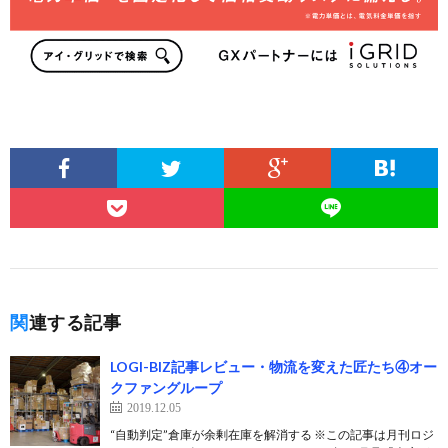
関連する記事
LOGI-BIZ記事レビュー・物流を変えた匠たち④オー
クファングループ
2019.12.05
“自動判定”倉庫が余剰在庫を解消する ※この記事は月刊ロジ