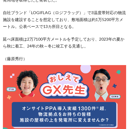
自社ブランド「LOGIFLAG（ロジフラッグ）」で3温度帯対応の物流
施設を建設することを想定しており、敷地面積は約1万5200平方メ
ートル。公表ベースで13カ所目となる。
延べ床面積は2万7100平方メートルを予定しており、2023年の夏か
ら秋に着工、24年の秋～冬に竣工する見通し。
（藤原秀行）