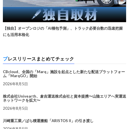
【独自】オープンロジの「AI梱包予測」、トラック必要台数の迅速把握
にも活用本格化
プレスリリースまとめてチェック
CBcloud、全国の「Marq」施設を起点とした新たな配送プラットフォー
ム「MarqGO」開始
2026年8月5日
株式会社Univearth、倉吉運送株式会社と資本提携〜山陰エリアへ実運送
ネットワークを拡大〜
2026年8月5日
川崎重工業／ばら積運搬船「ARISTOS II」の引き渡し
2026年8月5日