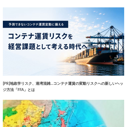
[PR]地政学リスク、港湾混雑…コンテナ運賃の変動リスクへの新しいヘッ
ジ方法「FFA」とは