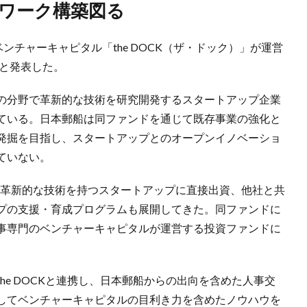
トワーク構築図る
ンチャーキャピタル「the DOCK（ザ・ドック）」が運営
すると発表した。
の分野で革新的な技術を研究開発するスタートアップ企業
ている。日本郵船は同ファンドを通じて既存事業の強化と
発掘を目指し、スタートアップとのオープンイノベーショ
ていない。
で革新的な技術を持つスタートアップに直接出資、他社と共
プの支援・育成プログラムも展開してきた。同ファンドに
事専門のベンチャーキャピタルが運営する投資ファンドに
he DOCKと連携し、日本郵船からの出向を含めた人事交
してベンチャーキャピタルの目利き力を含めたノウハウを