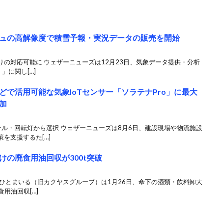
シュの高解像度で積雪予報・実況データの販売を開始
の対応可能に ウェザーニューズは12月23日、気象データ提供・分析
」に関し[…]
で活用可能な気象IoTセンサー「ソラテナPro」に最大
加
ル・回転灯から選択 ウェザーニューズは8月6日、建設現場や物流施設
を支援するた[…]
の廃食用油回収が300t突破
ひとまいる（旧カクヤスグループ）は1月26日、傘下の酒類・飲料卸大
用油回収[…]