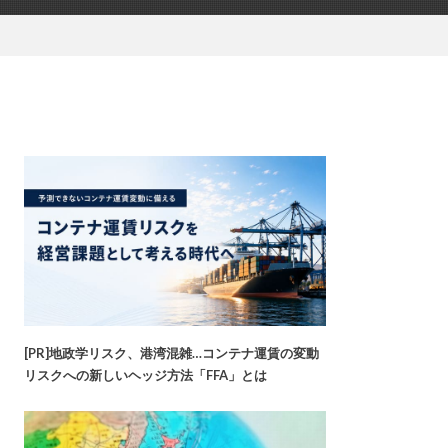
[PR]地政学リスク、港湾混雑…コンテナ運賃の変動
リスクへの新しいヘッジ方法「FFA」とは