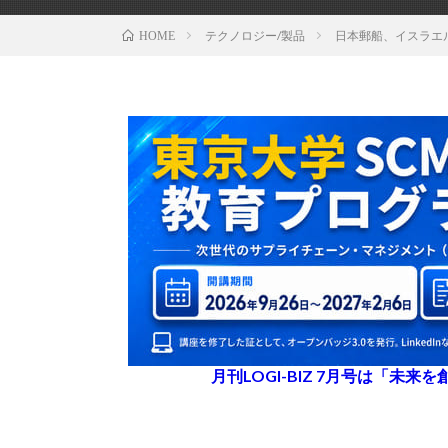
テクノロジー/製品
日本郵船、イスラエ
HOME
月刊LOGI-BIZ 7月号は「未