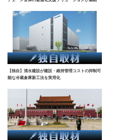
【独自】清水建設が建設・維持管理コストの抑制可
能な冷蔵倉庫新工法を実用化