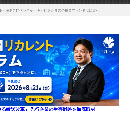
ル・海事専門ベンチャーキャピタル運営の投資ファンドに出資へ
来を創る輸送改革」 先行企業の生存戦略を徹底取材