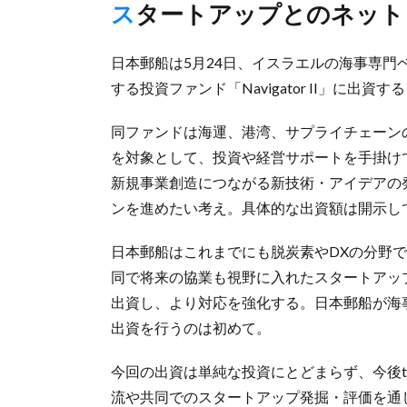
スタートアップとのネッ
日本郵船は5月24日、イスラエルの海事専門ベ
する投資ファンド「Navigator II」に出資
同ファンドは海運、港湾、サプライチェーン
を対象として、投資や経営サポートを手掛け
新規事業創造につながる新技術・アイデアの
ンを進めたい考え。具体的な出資額は開示し
日本郵船はこれまでにも脱炭素やDXの分野
同で将来の協業も視野に入れたスタートアッ
出資し、より対応を強化する。日本郵船が海
出資を行うのは初めて。
今回の出資は単純な投資にとどまらず、今後t
流や共同でのスタートアップ発掘・評価を通