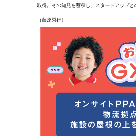
取得。その知見を蓄積し、スタートアップと
（藤原秀行）