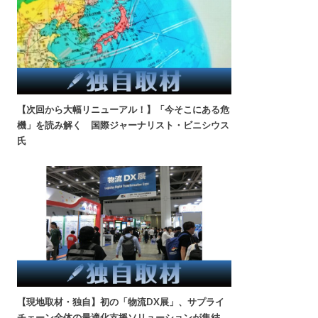
【次回から大幅リニューアル！】「今そこにある危
機」を読み解く 国際ジャーナリスト・ビニシウス
氏
【現地取材・独自】初の「物流DX展」、サプライ
チェーン全体の最適化支援ソリューションが集結