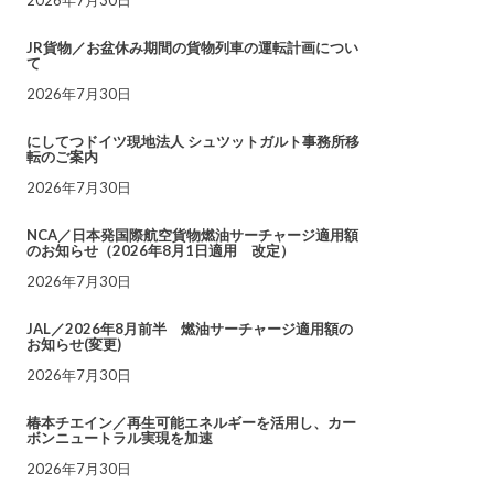
JR貨物／お盆休み期間の貨物列車の運転計画につい
て
2026年7月30日
にしてつドイツ現地法人 シュツットガルト事務所移
転のご案内
2026年7月30日
NCA／日本発国際航空貨物燃油サーチャージ適用額
のお知らせ（2026年8月1日適用 改定）
2026年7月30日
JAL／2026年8月前半 燃油サーチャージ適用額の
お知らせ(変更)
2026年7月30日
椿本チエイン／再生可能エネルギーを活用し、カー
ボンニュートラル実現を加速
2026年7月30日