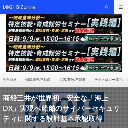
独自取材
物流施設/不動産
災害/事故/不祥事
テクノロジー/製品
商船三井が世界初、安全な「海上
DX」実現へ船舶のサイバーセキュリ
ティに関する設計基本承認取得