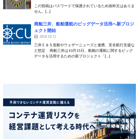
この投稿はパスワードで保護されているため抜粋文はありま
せん。[…]
商船三井、船舶運航のビッグデータ活用へ新プロジ
ェクト開始
2018.10.15
三井Ｅ＆Ｓ造船やウェザーニューズと連携、安全航行支援な
ど想定 商船三井は10月15日、船舶の運航に関するビッグ
データを活用するための新プロジェクト「[…]