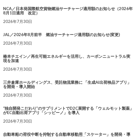
NCA／日本発国際航空貨物燃油サーチャージ適用額のお知らせ（2026年
8月1日適用 改定）
2026年7月30日
JAL／2026年8月前半 燃油サーチャージ適用額のお知らせ(変更)
2026年7月30日
椿本チエイン／再生可能エネルギーを活用し、カーボンニュートラル実
現を加速
2026年7月30日
三井倉庫ホールディングス、受託物流業務に 「生成AI出荷検品アプリ」
を開発・導入開始
2026年7月30日
“独自開発こだわり”のサプリメントでD2C展開する「ウェルモット製薬」
がEC自動出荷アプリ「シッピーノ」を導入
2026年7月30日
自動車船の荷役中断を抑制する自動車移動用「スケーター」を開発・導