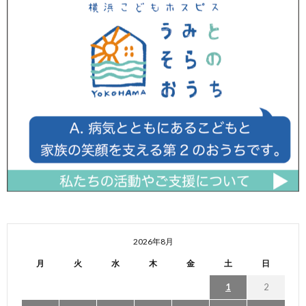
2026年8月
月
火
水
木
金
土
日
1
2