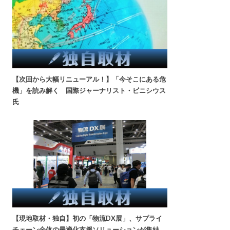
【次回から大幅リニューアル！】「今そこにある危
機」を読み解く 国際ジャーナリスト・ビニシウス
氏
【現地取材・独自】初の「物流DX展」、サプライ
チェーン全体の最適化支援ソリューションが集結