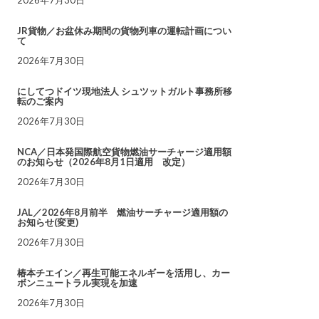
JR貨物／お盆休み期間の貨物列車の運転計画につい
て
2026年7月30日
にしてつドイツ現地法人 シュツットガルト事務所移
転のご案内
2026年7月30日
NCA／日本発国際航空貨物燃油サーチャージ適用額
のお知らせ（2026年8月1日適用 改定）
2026年7月30日
JAL／2026年8月前半 燃油サーチャージ適用額の
お知らせ(変更)
2026年7月30日
椿本チエイン／再生可能エネルギーを活用し、カー
ボンニュートラル実現を加速
2026年7月30日