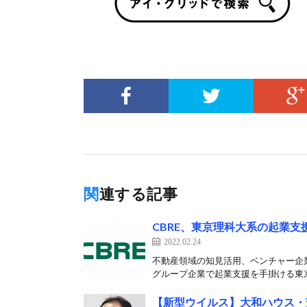
関連する記事
CBRE、東京理科大系の起業
2022.02.24
不動産領域の知見活用、ベンチャー企業
グループ企業で起業支援を手掛ける東京
【新型ウイルス】大和ハウス・