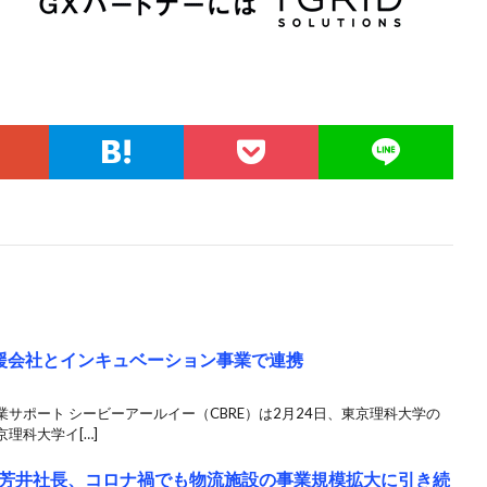
支援会社とインキュベーション事業で連携
サポート シービーアールイー（CBRE）は2月24日、東京理科大学の
理科大学イ[…]
芳井社長、コロナ禍でも物流施設の事業規模拡大に引き続