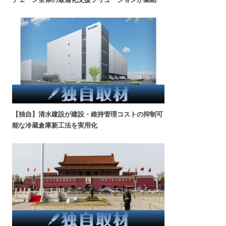
【独自】清水建設が建設・維持管理コストの抑制可
能な冷蔵倉庫新工法を実用化