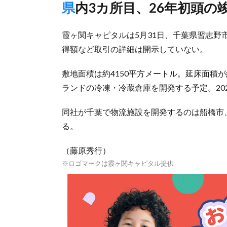
県内3カ所目、26年初頭の
霞ヶ関キャピタルは5月31日、千葉県習志
得額など取引の詳細は開示していない。
敷地面積は約4150平方メートル。延床面積が約
ランドの冷凍・冷蔵倉庫を開発する予定。20
同社が千葉で物流施設を開発するのは船橋市
る。
（藤原秀行）
※ロゴマークは霞ヶ関キャピタル提供