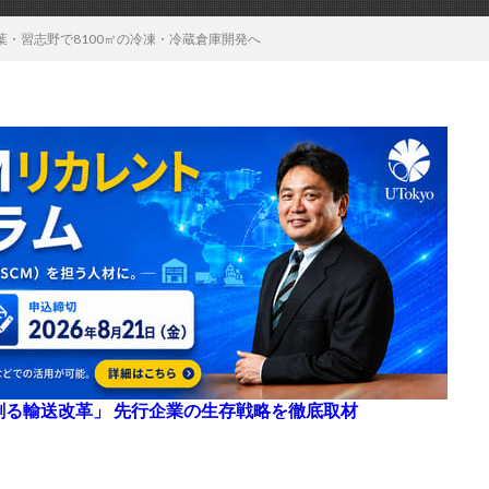
葉・習志野で8100㎡の冷凍・冷蔵倉庫開発へ
来を創る輸送改革」 先行企業の生存戦略を徹底取材