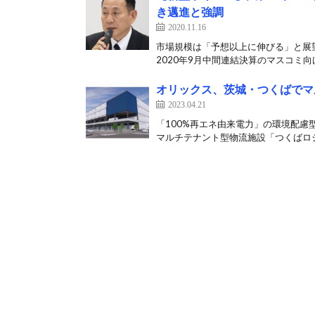
き邁進と強調
2020.11.16
市場規模は「予想以上に伸びる」と展望
2020年9月中間連結決算のマスコミ向け
オリックス、茨城・つくばでマ
2023.04.21
「100%再エネ由来電力」の環境配慮
マルチテナント型物流施設「つくばロジ