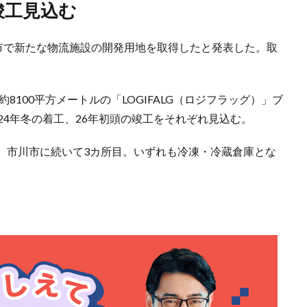
竣工見込む
野市で新たな物流施設の開発用地を取得したと発表した。取
8100平方メートルの「LOGIFALG（ロジフラッグ）」ブ
24年冬の着工、26年初頭の竣工をそれぞれ見込む。
、市川市に続いて3カ所目。いずれも冷凍・冷蔵倉庫とな