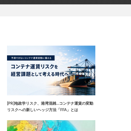
[PR]地政学リスク、港湾混雑…コンテナ運賃の変動
リスクへの新しいヘッジ方法「FFA」とは