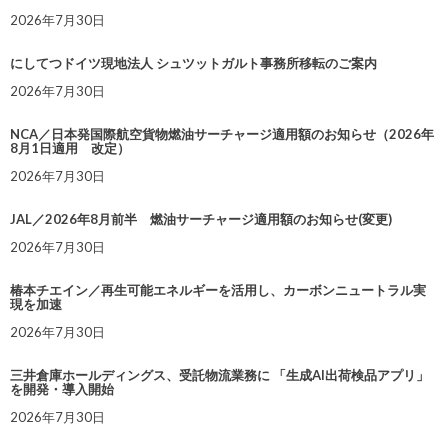
2026年7月30日
にしてつドイツ現地法人 シュツットガルト事務所移転のご案内
2026年7月30日
NCA／日本発国際航空貨物燃油サーチャージ適用額のお知らせ（2026年
8月1日適用 改定）
2026年7月30日
JAL／2026年8月前半 燃油サーチャージ適用額のお知らせ(変更)
2026年7月30日
椿本チエイン／再生可能エネルギーを活用し、カーボンニュートラル実
現を加速
2026年7月30日
三井倉庫ホールディングス、受託物流業務に 「生成AI出荷検品アプリ」
を開発・導入開始
2026年7月30日