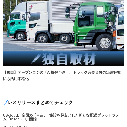
【独自】オープンロジの「AI梱包予測」、トラック必要台数の迅速把握
にも活用本格化
プレスリリースまとめてチェック
CBcloud、全国の「Marq」施設を起点とした新たな配送プラットフォー
ム「MarqGO」開始