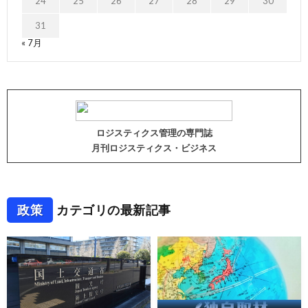
24
25
26
27
28
29
30
31
« 7月
ロジスティクス管理の専門誌
月刊ロジスティクス・ビジネス
政策
カテゴリの最新記事