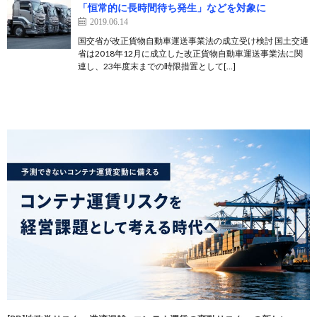
「恒常的に長時間待ち発生」などを対象に
2019.06.14
国交省が改正貨物自動車運送事業法の成立受け検討 国土交通
省は2018年12月に成立した改正貨物自動車運送事業法に関
連し、23年度末までの時限措置として[…]