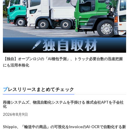
【独自】オープンロジの「AI梱包予測」、トラック必要台数の迅速把握
にも活用本格化
プレスリリースまとめてチェック
両備システムズ、物流自動化システムを手掛ける 株式会社APTを子会社
化
2026年8月9日
Shippio、「輸送中の商品」の可視化をInvoiceのAI-OCRで自動化する新