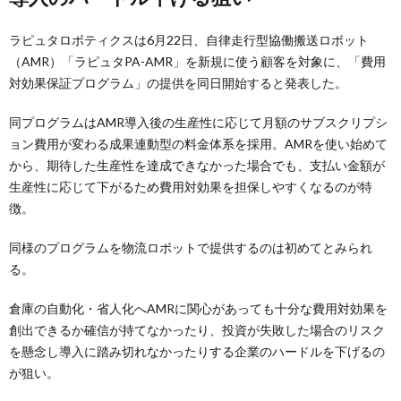
ラピュタロボティクスは6月22日、自律走行型協働搬送ロボット
（AMR）「ラピュタPA-AMR」を新規に使う顧客を対象に、「費用
対効果保証プログラム」の提供を同日開始すると発表した。
同プログラムはAMR導入後の生産性に応じて月額のサブスクリプシ
ョン費用が変わる成果連動型の料金体系を採用。AMRを使い始めて
から、期待した生産性を達成できなかった場合でも、支払い金額が
生産性に応じて下がるため費用対効果を担保しやすくなるのが特
徴。
同様のプログラムを物流ロボットで提供するのは初めてとみられ
る。
倉庫の自動化・省人化へAMRに関心があっても十分な費用対効果を
創出できるか確信が持てなかったり、投資が失敗した場合のリスク
を懸念し導入に踏み切れなかったりする企業のハードルを下げるの
が狙い。