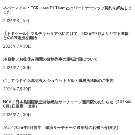
ネバーマイル：TGR Haas F1 Teamとのパートナーシップ契約を締結しま
した
2026年8月5日
【トドケール】マルチキャリア化に向けて、2026年7月よりヤマト運輸
とのAPI連携を開始
2026年7月30日
JR貨物／お盆休み期間の貨物列車の運転計画について
2026年7月30日
にしてつドイツ現地法人 シュツットガルト事務所移転のご案内
2026年7月30日
NCA／日本発国際航空貨物燃油サーチャージ適用額のお知らせ（2026年
8月1日適用 改定）
2026年7月30日
JAL／2026年8月前半 燃油サーチャージ適用額のお知らせ(変更)