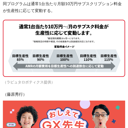
同プログラムは通常1台当たり月額10万円サブスクリプション料金
が生産性に応じて変動する。
（ラピュタロボティクス提供）
（藤原秀行）