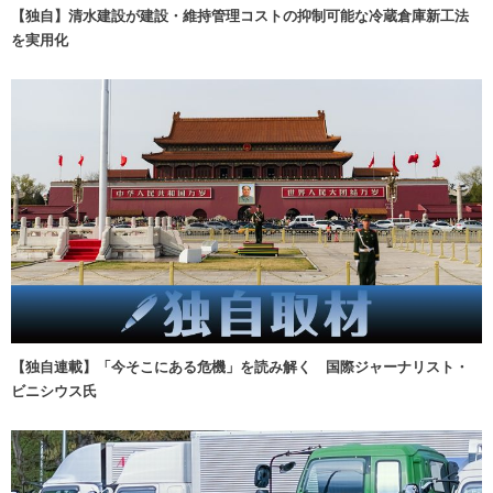
【独自】清水建設が建設・維持管理コストの抑制可能な冷蔵倉庫新工法
を実用化
【独自連載】「今そこにある危機」を読み解く 国際ジャーナリスト・
ビニシウス氏