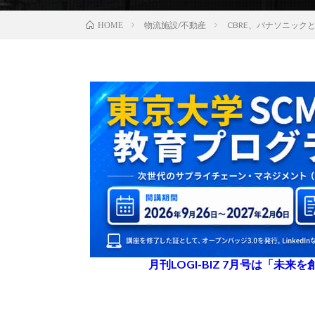
物流施設/不動産
CBRE、パナソニック
HOME
月刊LOGI-BIZ 7月号は「未