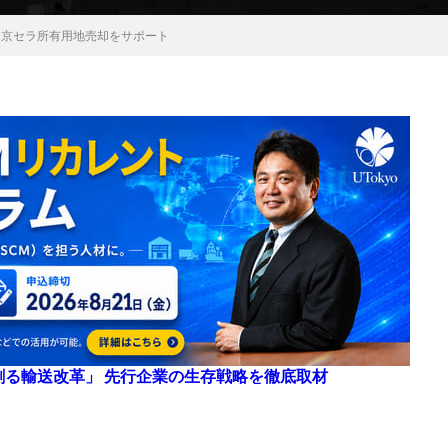
と京セラ所有用地売却をサポート
来を創る輸送改革」 先行企業の生存戦略を徹底取材