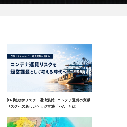
[PR]地政学リスク、港湾混雑…コンテナ運賃の変動
リスクへの新しいヘッジ方法「FFA」とは