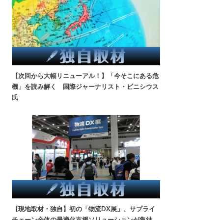
【次回から大幅リニューアル！】「今そこにある危
機」を読み解く 国際ジャーナリスト・ビニシウス
氏
【現地取材・独自】初の「物流DX展」、サプライ
チェーン全体の最適化支援ソリューションが集結