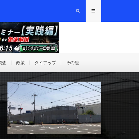
調査
政策
タイアップ
その他