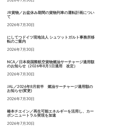
JR貨物／お盆休み期間の貨物列車の運転計画につい
て
2026年7月30日
にしてつドイツ現地法人 シュツットガルト事務所移
転のご案内
2026年7月30日
NCA／日本発国際航空貨物燃油サーチャージ適用額
のお知らせ（2026年8月1日適用 改定）
2026年7月30日
JAL／2026年8月前半 燃油サーチャージ適用額の
お知らせ(変更)
2026年7月30日
椿本チエイン／再生可能エネルギーを活用し、カー
ボンニュートラル実現を加速
2026年7月30日