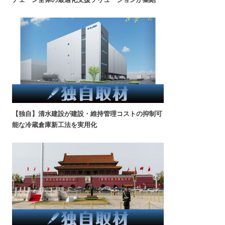
【独自】清水建設が建設・維持管理コストの抑制可
能な冷蔵倉庫新工法を実用化