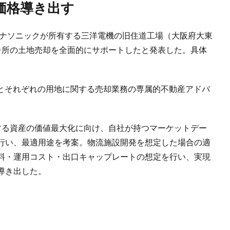
価格導き出す
、パナソニックが所有する三洋電機の旧住道工場（大阪府大東
カ所の土地売却を全面的にサポートしたと発表した。具体
セラとそれぞれの用地に関する売却業務の専属的不動産アドバ
する資産の価値最大化に向け、自社が持つマーケットデー
行い、最適用途を考案。物流施設開発を想定した場合の適
料・運用コスト・出口キャップレートの想定を行い、実現
導き出した。