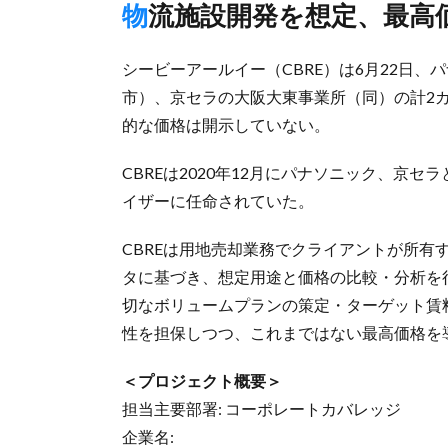
物流施設開発を想定、最高
シービーアールイー（CBRE）は6月22日
市）、京セラの大阪大東事業所（同）の計2
的な価格は開示していない。
CBREは2020年12月にパナソニック、京
イザーに任命されていた。
CBREは用地売却業務でクライアントが所有
タに基づき、想定用途と価格の比較・分析を
切なボリュームプランの策定・ターゲット賃
性を担保しつつ、これまではない最高価格を
＜プロジェクト概要＞
担当主要部署: コーポレートカバレッジ
企業名: