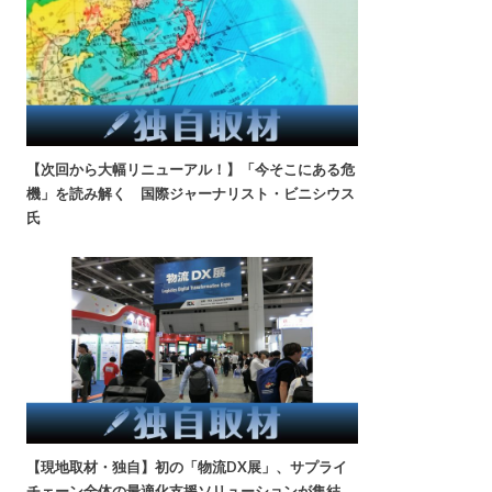
【次回から大幅リニューアル！】「今そこにある危
機」を読み解く 国際ジャーナリスト・ビニシウス
氏
【現地取材・独自】初の「物流DX展」、サプライ
チェーン全体の最適化支援ソリューションが集結