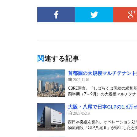
関連する記事
首都圏の大規模マルチテナント
2022.11.01
CBRE調査、「しばらくは需給の緩和基
四半期（7～9月）の大規模マルチテナン
大阪・八尾で日本GLPの1.6
2023.05.19
西日本拠点を集約、オペレーション効率化
物流施設「GLP八尾Ⅱ」が竣工したと発