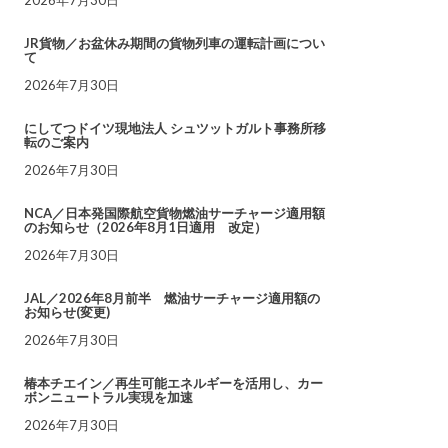
JR貨物／お盆休み期間の貨物列車の運転計画につい
て
2026年7月30日
にしてつドイツ現地法人 シュツットガルト事務所移
転のご案内
2026年7月30日
NCA／日本発国際航空貨物燃油サーチャージ適用額
のお知らせ（2026年8月1日適用 改定）
2026年7月30日
JAL／2026年8月前半 燃油サーチャージ適用額の
お知らせ(変更)
2026年7月30日
椿本チエイン／再生可能エネルギーを活用し、カー
ボンニュートラル実現を加速
2026年7月30日