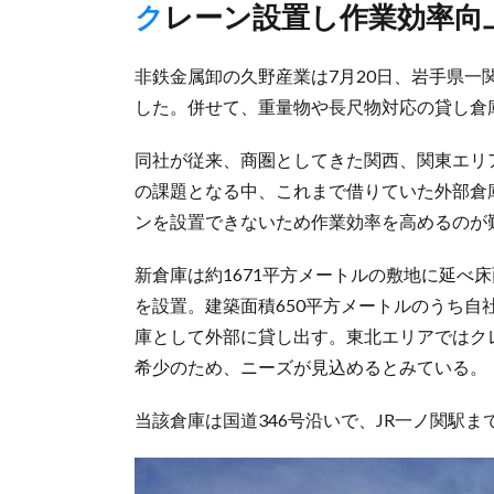
クレーン設置し作業効率
非鉄金属卸の久野産業は7月20日、岩手県一
した。併せて、重量物や長尺物対応の貸し倉
同社が従来、商圏としてきた関西、関東エリ
の課題となる中、これまで借りていた外部倉
ンを設置できないため作業効率を高めるのが
新倉庫は約1671平方メートルの敷地に延べ床
を設置。建築面積650平方メートルのうち自社
庫として外部に貸し出す。東北エリアではク
希少のため、ニーズが見込めるとみている。
当該倉庫は国道346号沿いで、JR一ノ関駅ま