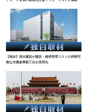
【独自】清水建設が建設・維持管理コストの抑制可
能な冷蔵倉庫新工法を実用化