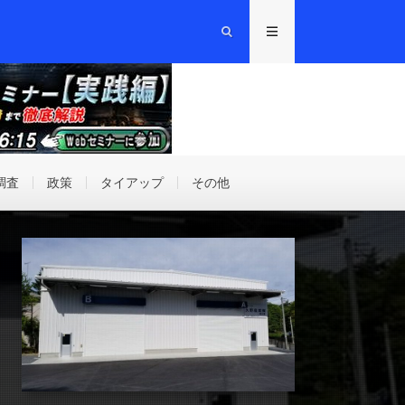
調査
政策
タイアップ
その他