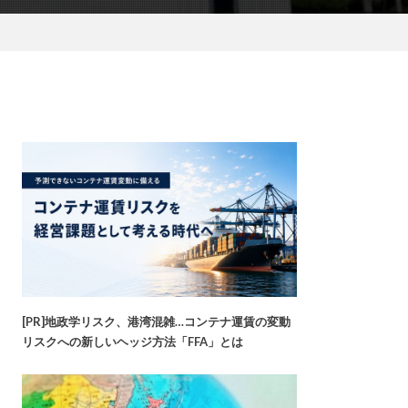
[PR]地政学リスク、港湾混雑…コンテナ運賃の変動
リスクへの新しいヘッジ方法「FFA」とは