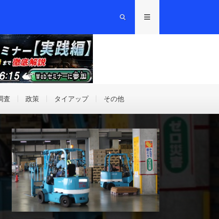
調査
政策
タイアップ
その他