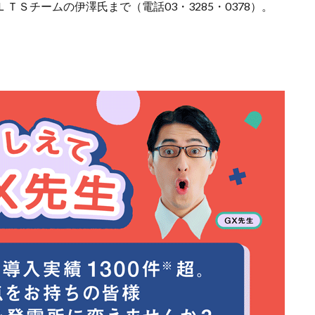
Ｓチームの伊澤氏まで（電話03・3285・0378）。