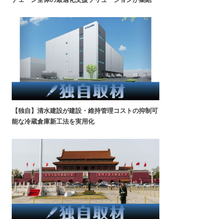
【独自】清水建設が建設・維持管理コストの抑制可
能な冷蔵倉庫新工法を実用化