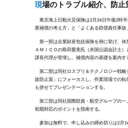
現場のトラブル紹介、防止
東京海上日動火災保険は2月26日午後2時半
業補償の考え方」と「よくある賠償責任事故
第一部は企業財産包括保険を例に挙げ、休業
ＡＭＩＣＯの島田愛美氏（米国公認会計士）
課長代理が登壇し、補償内容の基礎を案内す
第二部は同社ロスプリ＆テクノロジー戦略
故防止策」にフォーカスし、作業現場での転
も併せてプレゼンテーションする。
第三部は同社国際賠責・航空グループの一
初期対応のポイントを指南する。
参加は無料で、申し込みの締め切りは2月16