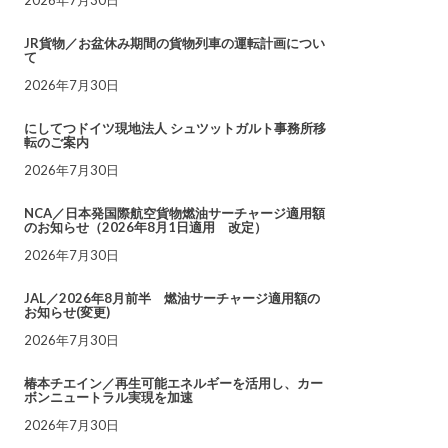
JR貨物／お盆休み期間の貨物列車の運転計画につい
て
2026年7月30日
にしてつドイツ現地法人 シュツットガルト事務所移
転のご案内
2026年7月30日
NCA／日本発国際航空貨物燃油サーチャージ適用額
のお知らせ（2026年8月1日適用 改定）
2026年7月30日
JAL／2026年8月前半 燃油サーチャージ適用額の
お知らせ(変更)
2026年7月30日
椿本チエイン／再生可能エネルギーを活用し、カー
ボンニュートラル実現を加速
2026年7月30日