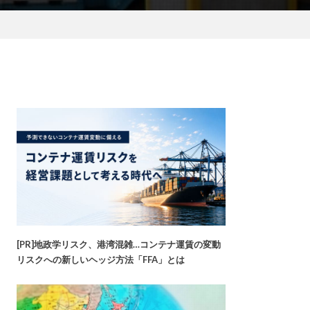
[PR]地政学リスク、港湾混雑…コンテナ運賃の変動
リスクへの新しいヘッジ方法「FFA」とは