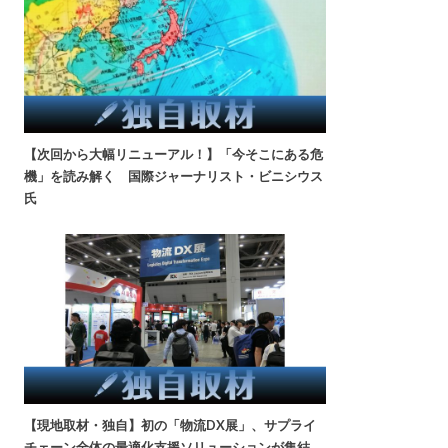
【次回から大幅リニューアル！】「今そこにある危
機」を読み解く 国際ジャーナリスト・ビニシウス
氏
【現地取材・独自】初の「物流DX展」、サプライ
チェーン全体の最適化支援ソリューションが集結