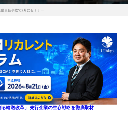
賠償責任事故で2月にセミナー
来を創る輸送改革」 先行企業の生存戦略を徹底取材