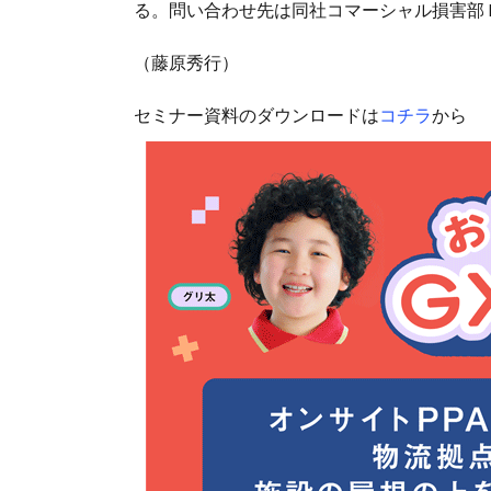
る。問い合わせ先は同社コマーシャル損害部ＬＴ
（藤原秀行）
セミナー資料のダウンロードは
コチラ
から