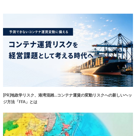
[PR]地政学リスク、港湾混雑…コンテナ運賃の変動リスクへの新しいヘッ
ジ方法「FFA」とは