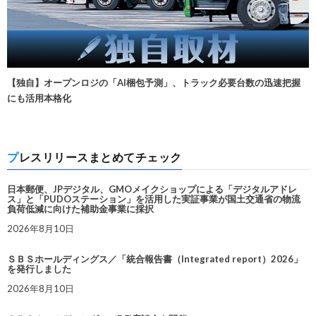
【独自】オープンロジの「AI梱包予測」、トラック必要台数の迅速把握
にも活用本格化
プレスリリースまとめてチェック
日本郵便、JPデジタル、GMOメイクショップによる「デジタルアドレ
ス」と「PUDOステーション」を活用した実証事業が国土交通省の物流
負荷低減に向けた補助金事業に採択
2026年8月10日
ＳＢＳホールディングス／「統合報告書（Integrated report）2026」
を発行しました
2026年8月10日