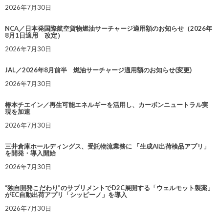
2026年7月30日
NCA／日本発国際航空貨物燃油サーチャージ適用額のお知らせ（2026年
8月1日適用 改定）
2026年7月30日
JAL／2026年8月前半 燃油サーチャージ適用額のお知らせ(変更)
2026年7月30日
椿本チエイン／再生可能エネルギーを活用し、カーボンニュートラル実
現を加速
2026年7月30日
三井倉庫ホールディングス、受託物流業務に 「生成AI出荷検品アプリ」
を開発・導入開始
2026年7月30日
“独自開発こだわり”のサプリメントでD2C展開する「ウェルモット製薬」
がEC自動出荷アプリ「シッピーノ」を導入
2026年7月30日