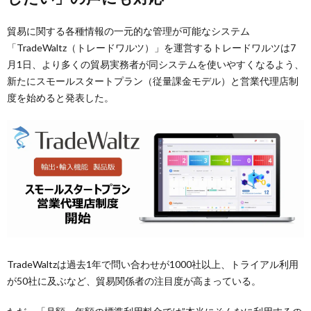
貿易に関する各種情報の一元的な管理が可能なシステム
「TradeWaltz（トレードワルツ）」を運営するトレードワルツは7
月1日、より多くの貿易実務者が同システムを使いやすくなるよう、
新たにスモールスタートプラン（従量課金モデル）と営業代理店制
度を始めると発表した。
TradeWaltzは過去1年で問い合わせが1000社以上、トライアル利用
が50社に及ぶなど、貿易関係者の注目度が高まっている。