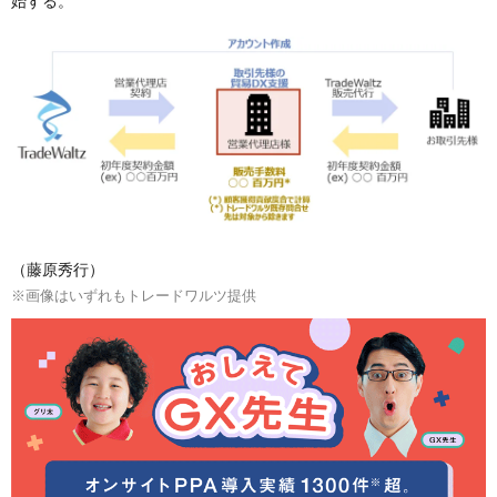
始する。
（藤原秀行）
※画像はいずれもトレードワルツ提供