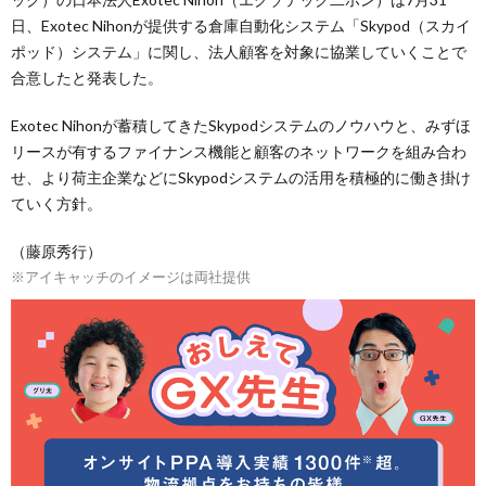
日、Exotec Nihonが提供する倉庫自動化システム「Skypod（スカイ
ポッド）システム」に関し、法人顧客を対象に協業していくことで
合意したと発表した。
Exotec Nihonが蓄積してきたSkypodシステムのノウハウと、みずほ
リースが有するファイナンス機能と顧客のネットワークを組み合わ
せ、より荷主企業などにSkypodシステムの活用を積極的に働き掛け
ていく方針。
（藤原秀行）
※アイキャッチのイメージは両社提供