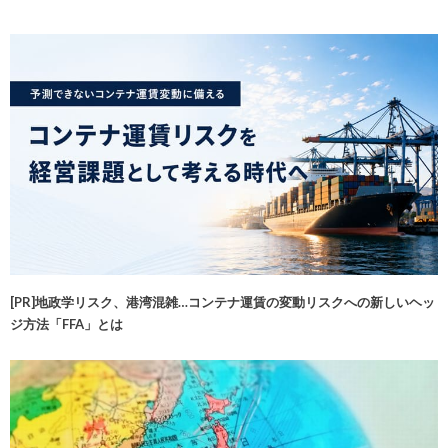
[PR]地政学リスク、港湾混雑…コンテナ運賃の変動リスクへの新しいヘッ
ジ方法「FFA」とは