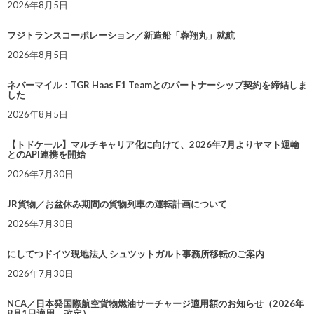
2026年8月5日
フジトランスコーポレーション／新造船「蓉翔丸」就航
2026年8月5日
ネバーマイル：TGR Haas F1 Teamとのパートナーシップ契約を締結しま
した
2026年8月5日
【トドケール】マルチキャリア化に向けて、2026年7月よりヤマト運輸
とのAPI連携を開始
2026年7月30日
JR貨物／お盆休み期間の貨物列車の運転計画について
2026年7月30日
にしてつドイツ現地法人 シュツットガルト事務所移転のご案内
2026年7月30日
NCA／日本発国際航空貨物燃油サーチャージ適用額のお知らせ（2026年
8月1日適用 改定）