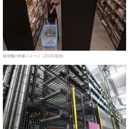
保管棚の作業イメージ（ZOZO提供）