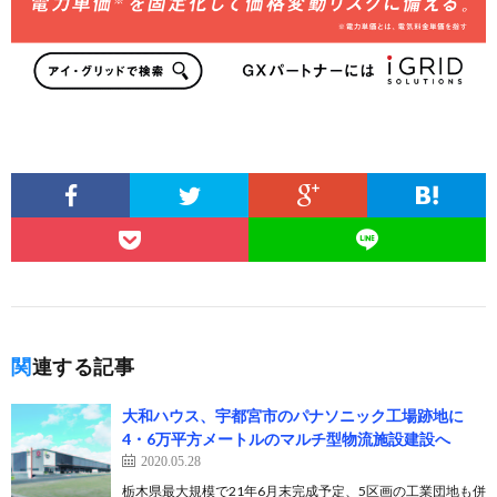
関連する記事
大和ハウス、宇都宮市のパナソニック工場跡地に
4・6万平方メートルのマルチ型物流施設建設へ
2020.05.28
栃木県最大規模で21年6月末完成予定、5区画の工業団地も併