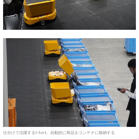
仕分けで活躍するt-Sort。自動的に商品をコンテナに格納する