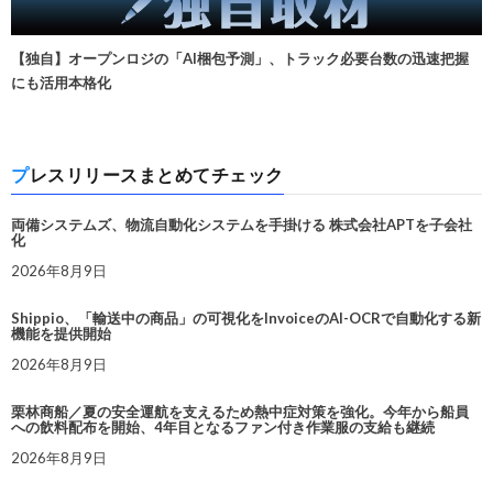
【独自】オープンロジの「AI梱包予測」、トラック必要台数の迅速把握
にも活用本格化
プレスリリースまとめてチェック
両備システムズ、物流自動化システムを手掛ける 株式会社APTを子会社
化
2026年8月9日
Shippio、「輸送中の商品」の可視化をInvoiceのAI-OCRで自動化する新
機能を提供開始
2026年8月9日
栗林商船／夏の安全運航を支えるため熱中症対策を強化。今年から船員
への飲料配布を開始、4年目となるファン付き作業服の支給も継続
2026年8月9日