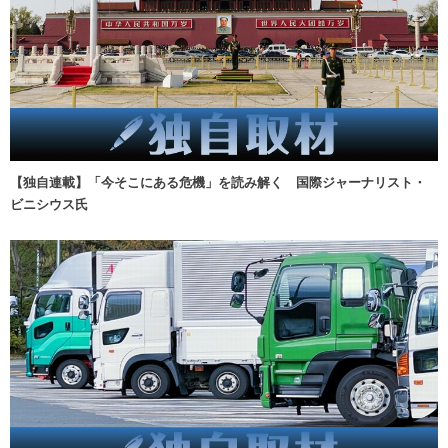
【独自連載】「今そこにある危機」を読み解く 国際ジャーナリスト・
ビニシウス氏