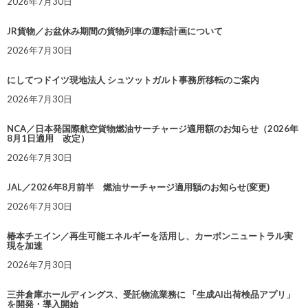
2026年7月30日
JR貨物／お盆休み期間の貨物列車の運転計画について
2026年7月30日
にしてつドイツ現地法人 シュツットガルト事務所移転のご案内
2026年7月30日
NCA／日本発国際航空貨物燃油サーチャージ適用額のお知らせ（2026年
8月1日適用 改定）
2026年7月30日
JAL／2026年8月前半 燃油サーチャージ適用額のお知らせ(変更)
2026年7月30日
椿本チエイン／再生可能エネルギーを活用し、カーボンニュートラル実
現を加速
2026年7月30日
三井倉庫ホールディングス、受託物流業務に 「生成AI出荷検品アプリ」
を開発・導入開始