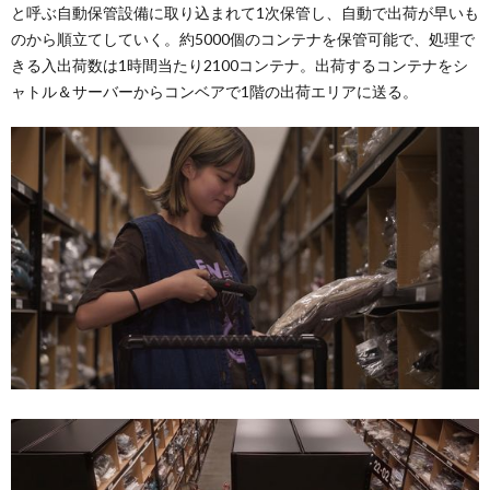
と呼ぶ自動保管設備に取り込まれて1次保管し、自動で出荷が早いも
のから順立てしていく。約5000個のコンテナを保管可能で、処理で
きる入出荷数は1時間当たり2100コンテナ。出荷するコンテナをシ
ャトル＆サーバーからコンベアで1階の出荷エリアに送る。