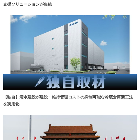
支援ソリューションが集結
【独自】清水建設が建設・維持管理コストの抑制可能な冷蔵倉庫新工法
を実用化