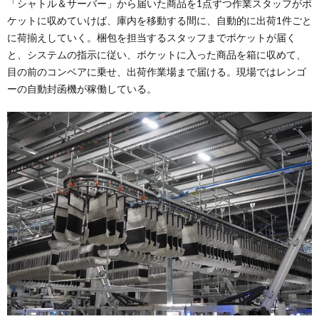
「シャトル＆サーバー」から届いた商品を1点ずつ作業スタッフがポ
ケットに収めていけば、庫内を移動する間に、自動的に出荷1件ごと
に荷揃えしていく。梱包を担当するスタッフまでポケットが届く
と、システムの指示に従い、ポケットに入った商品を箱に収めて、
目の前のコンベアに乗せ、出荷作業場まで届ける。現場ではレンゴ
ーの自動封函機が稼働している。