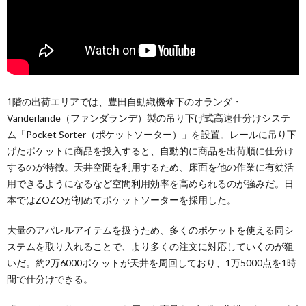
1階の出荷エリアでは、豊田自動織機傘下のオランダ・
Vanderlande（ファンダランデ）製の吊り下げ式高速仕分けシステ
ム「Pocket Sorter（ポケットソーター）」を設置。レールに吊り下
げたポケットに商品を投入すると、自動的に商品を出荷順に仕分け
するのが特徴。天井空間を利用するため、床面を他の作業に有効活
用できるようになるなど空間利用効率を高められるのが強みだ。日
本ではZOZOが初めてポケットソーターを採用した。
大量のアパレルアイテムを扱うため、多くのポケットを使える同シ
ステムを取り入れることで、より多くの注文に対応していくのが狙
いだ。約2万6000ポケットが天井を周回しており、1万5000点を1時
間で仕分けできる。