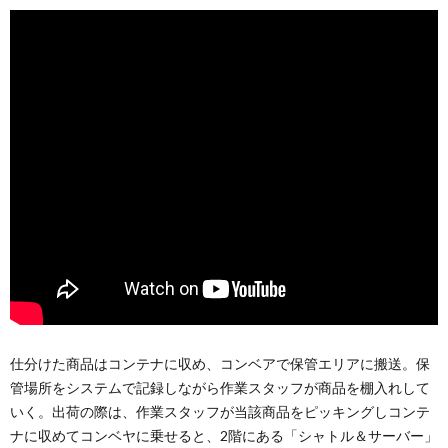
仕分けた商品はコンテナに収め、コンベアで保管エリアに搬送。保
管場所をシステムで記録しながら作業スタッフが商品を棚入れして
いく。出荷の際は、作業スタッフが当該商品をピッキングしコンテ
ナに収めてコンベヤに乗せると、2階にある「シャトル＆サーバー」