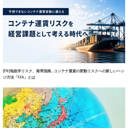
[PR]地政学リスク、港湾混雑…コンテナ運賃の変動リスクへの新しいヘッ
ジ方法「FFA」とは