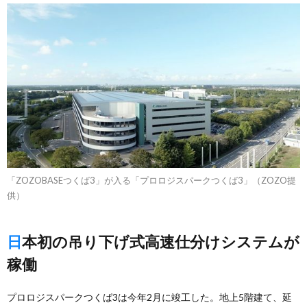
「ZOZOBASEつくば3」が入る「プロロジスパークつくば3」（ZOZO提
供）
日本初の吊り下げ式高速仕分けシステムが
稼働
プロロジスパークつくば3は今年2月に竣工した。地上5階建て、延