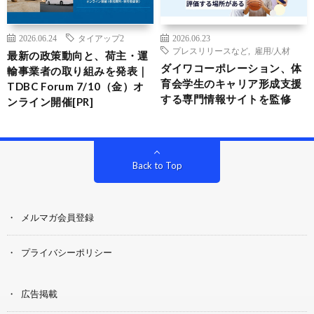
2026.06.24
タイアップ2
2026.06.23
プレスリリースなど
,
雇用/人材
最新の政策動向と、荷主・運
ダイワコーポレーション、体
輸事業者の取り組みを発表｜
育会学生のキャリア形成支援
TDBC Forum 7/10（金）オ
する専門情報サイトを監修
ンライン開催[PR]
Back to Top
メルマガ会員登録
プライバシーポリシー
広告掲載