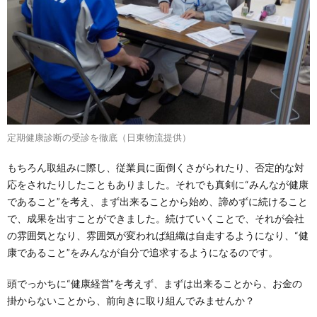
定期健康診断の受診を徹底（日東物流提供）
もちろん取組みに際し、従業員に面倒くさがられたり、否定的な対
応をされたりしたこともありました。それでも真剣に“みんなが健康
であること”を考え、まず出来ることから始め、諦めずに続けること
で、成果を出すことができました。続けていくことで、それが会社
の雰囲気となり、雰囲気が変われば組織は自走するようになり、“健
康であること”をみんなが自分で追求するようになるのです。
頭でっかちに“健康経営”を考えず、まずは出来ることから、お金の
掛からないことから、前向きに取り組んでみませんか？