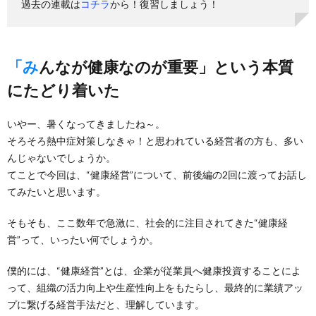
過去の連載は
コチラ
から！復習しましょう！
「みんなが健康なのが重要」という本質
にたどり着いた
いやー、暑くなってきましたね～。
そろそろ熱中症対策しなきゃ！と思われている経営者の方も、多い
んじゃないでしょうか。
てことで今回は、“健康経営”について、前後編の2回に渡ってお話し
てみたいと思います。
そもそも、ここ数年で急激に、社会的に注目されてきた“健康経
営”って、いったい何でしょうか。
僕的には、“健康経営”とは、企業が従業員へ健康投資することによ
って、組織の活力向上や生産性向上をもたらし、最終的に業績アッ
プに繋げる経営手法だと、理解しています。