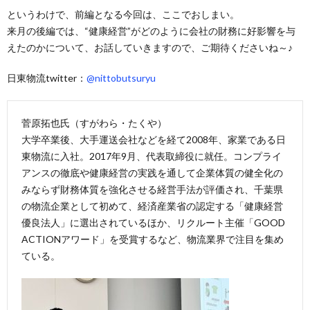
というわけで、前編となる今回は、ここでおしまい。
来月の後編では、“健康経営”がどのように会社の財務に好影響を与
えたのかについて、お話していきますので、ご期待くださいね～♪
日東物流twitter：
@nittobutsuryu
菅原拓也氏（すがわら・たくや）
大学卒業後、大手運送会社などを経て2008年、家業である日
東物流に入社。2017年9月、代表取締役に就任。コンプライ
アンスの徹底や健康経営の実践を通して企業体質の健全化の
みならず財務体質を強化させる経営手法が評価され、千葉県
の物流企業として初めて、経済産業省の認定する「健康経営
優良法人」に選出されているほか、リクルート主催「GOOD
ACTIONアワード」を受賞するなど、物流業界で注目を集め
ている。