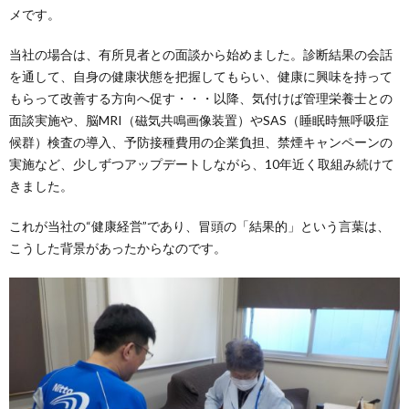
メです。
当社の場合は、有所見者との面談から始めました。診断結果の会話
を通して、自身の健康状態を把握してもらい、健康に興味を持って
もらって改善する方向へ促す・・・以降、気付けば管理栄養士との
面談実施や、脳MRI（磁気共鳴画像装置）やSAS（睡眠時無呼吸症
候群）検査の導入、予防接種費用の企業負担、禁煙キャンペーンの
実施など、少しずつアップデートしながら、10年近く取組み続けて
きました。
これが当社の“健康経営”であり、冒頭の「結果的」という言葉は、
こうした背景があったからなのです。