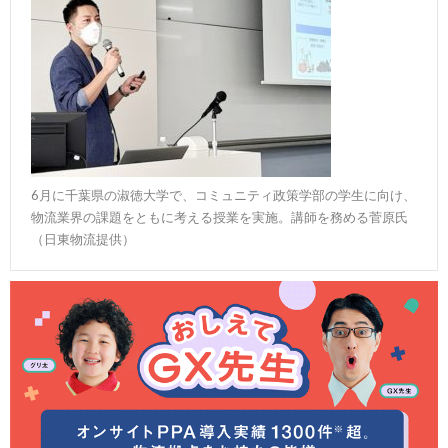
6月に千葉県の淑徳大学で、コミュニティ政策学部の学生に向け、
物流業界の課題をともに考える授業を実施。講師を務める菅原氏
（日東物流提供）