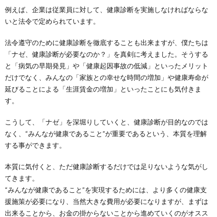
例えば、企業は従業員に対して、健康診断を実施しなければならな
いと法令で定められています。
法令遵守のために健康診断を徹底することも出来ますが、僕たちは
「ナゼ、健康診断が必要なのか？」を真剣に考えました。そうする
と「病気の早期発見」や「健康起因事故の低減」といったメリット
だけでなく、みんなの「家族との幸せな時間の増加」や健康寿命が
延びることによる「生涯賃金の増加」といったことにも気付きま
す。
こうして、「ナゼ」を深堀りしていくと、健康診断が目的なのでは
なく、“みんなが健康であること”が重要であるという、本質を理解
する事ができます。
本質に気付くと、ただ健康診断するだけでは足りないような気がし
てきます。
“みんなが健康であること”を実現するためには、より多くの健康支
援施策が必要になり、当然大きな費用が必要になりますが、まずは
出来ることから、お金の掛からないことから進めていくのがオスス