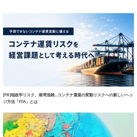
[PR]地政学リスク、港湾混雑…コンテナ運賃の変動リスクへの新しいヘッ
ジ方法「FFA」とは