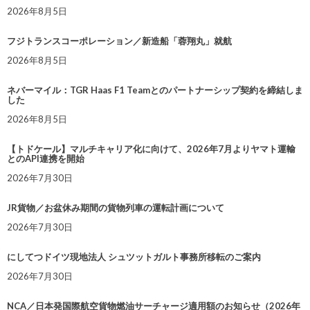
2026年8月5日
フジトランスコーポレーション／新造船「蓉翔丸」就航
2026年8月5日
ネバーマイル：TGR Haas F1 Teamとのパートナーシップ契約を締結しま
した
2026年8月5日
【トドケール】マルチキャリア化に向けて、2026年7月よりヤマト運輸
とのAPI連携を開始
2026年7月30日
JR貨物／お盆休み期間の貨物列車の運転計画について
2026年7月30日
にしてつドイツ現地法人 シュツットガルト事務所移転のご案内
2026年7月30日
NCA／日本発国際航空貨物燃油サーチャージ適用額のお知らせ（2026年