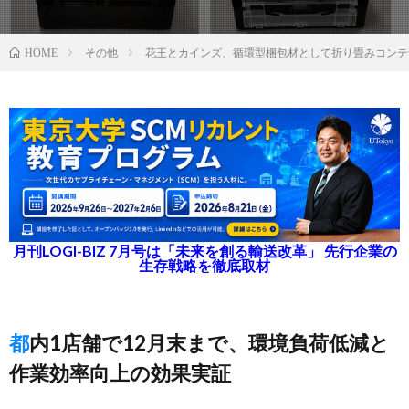
その他
花王とカインズ、循環型梱包材として折り畳みコンテ
HOME
月刊LOGI-BIZ 7月号は「未来を創る輸送改革」 先行企業の
生存戦略を徹底取材
都内1店舗で12月末まで、環境負荷低減と
作業効率向上の効果実証