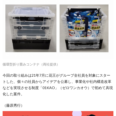
循環型折り畳みコンテナ（両社提供）
今回の取り組みは21年7月に花王がグループ全社員を対象にスター
トした、個々の社員からアイデアを公募し、事業化や社内構造改革
などを実現させる制度「01KAO」（ゼロワンカオウ）で初めて具現
化した案件。
（藤原秀行）