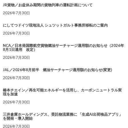
JR貨物／お盆休み期間の貨物列車の運転計画について
2026年7月30日
にしてつドイツ現地法人 シュツットガルト事務所移転のご案内
2026年7月30日
NCA／日本発国際航空貨物燃油サーチャージ適用額のお知らせ（2026年
8月1日適用 改定）
2026年7月30日
JAL／2026年8月前半 燃油サーチャージ適用額のお知らせ(変更)
2026年7月30日
椿本チエイン／再生可能エネルギーを活用し、カーボンニュートラル実
現を加速
2026年7月30日
三井倉庫ホールディングス、受託物流業務に 「生成AI出荷検品アプリ」
を開発・導入開始
2026年7月30日