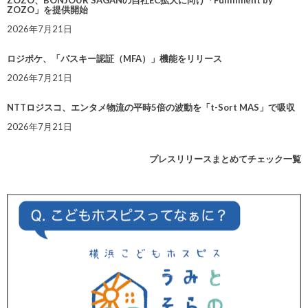
ZOZO、BONJOUR SAGANの自社EC拡大に向け「Fulfillment by
ZOZO」を提供開始
2026年7月21日
ロジポケ、「パスキー認証（MFA）」機能をリリース
2026年7月21日
NTTロジスコ、エンタメ物流の平時5倍の波動を「t-Sort MAS」で吸収
2026年7月21日
プレスリリースまとめてチェック一覧