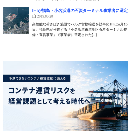
IHIが福島・小名浜港の石炭ターミナル事業者に選定
2019.06.20
高性能な荷さばき施設でバルク貨物輸送を効率化 IHIは6月18
日、福島県が推進する「小名浜港東港地区石炭ターミナル整
備・運営事業」で事業者に選定された[…]