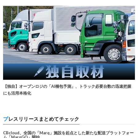
【独自】オープンロジの「AI梱包予測」、トラック必要台数の迅速把握
にも活用本格化
プレスリリースまとめてチェック
CBcloud、全国の「Marq」施設を起点とした新たな配送プラットフォー
ム「MarqGO」開始