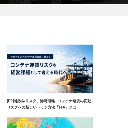
[PR]地政学リスク、港湾混雑…コンテナ運賃の変動
リスクへの新しいヘッジ方法「FFA」とは