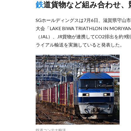
鉄道貨物など組み合わせ
SGホールディングスは7月6日、滋賀県守山
大会「LAKE BIWA TRIATHLON IN MO
（JAL）、JR貨物が連携してCO2排出を
ライアル輸送を実施していると発表した。
鉄道コンテナ輸送