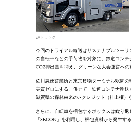
EVトラック
今回のトライアル輸送はサステナブルツーリ
の自転車などの手荷物を対象に、鉄道コンテ
CO2排出量を抑え、グリーンな大会運営への
佐川急便営業所と東京貨物ターミナル駅間の輸
実質ゼロにする。併せて、鉄道コンテナ輸送を
滋賀県の森林由来のJ-クレジット（排出権）
さらに、自転車を梱包するボックスは繰り返し
「SBCON」を利用し、梱包資材から発生す