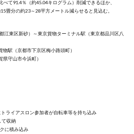
べて91.4％（約45.04キログラム）削減できるほか、
15畳分の約23～28平方メートル減らせると見込む。
京都江東区新砂）～東京貨物ターミナル駅（東京都品川区八
貨物駅（京都市下京区梅小路頭町）
賀県守山市今浜町）
にトライアスロン参加者が自転車等を持ち込み
して収納
ックに積み込み