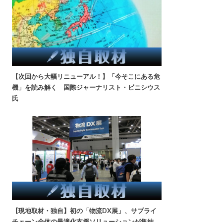
【次回から大幅リニューアル！】「今そこにある危
機」を読み解く 国際ジャーナリスト・ビニシウス
氏
【現地取材・独自】初の「物流DX展」、サプライ
チェーン全体の最適化支援ソリューションが集結