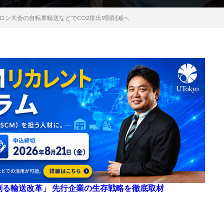
スロン大会の自転車輸送などでCO2排出9割削減へ
来を創る輸送改革」 先行企業の生存戦略を徹底取材