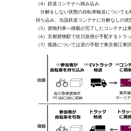
（4）鉄道コンテナへ積み込み
分解をしない状態の自転車輸送についても
持ち込み、当該鉄道コンテナに分解なしの状
（5）貨物列車へ積載が完了したコンテナは
（6）京都貨物駅で佐川急便が手配するトラ
（7）復路については逆の手順で東京都江東