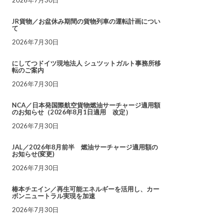
JR貨物／お盆休み期間の貨物列車の運転計画につい
て
2026年7月30日
にしてつドイツ現地法人 シュツットガルト事務所移
転のご案内
2026年7月30日
NCA／日本発国際航空貨物燃油サーチャージ適用額
のお知らせ（2026年8月1日適用 改定）
2026年7月30日
JAL／2026年8月前半 燃油サーチャージ適用額の
お知らせ(変更)
2026年7月30日
椿本チエイン／再生可能エネルギーを活用し、カー
ボンニュートラル実現を加速
2026年7月30日