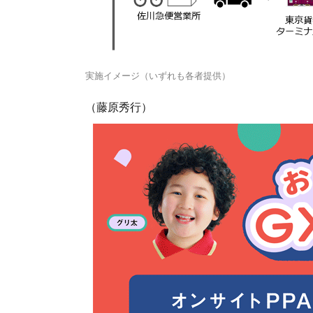
実施イメージ（いずれも各者提供）
（藤原秀行）