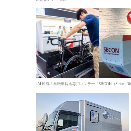
JAL所有の自転車輸送専用コンテナ「SBCON（Smart Bicycl