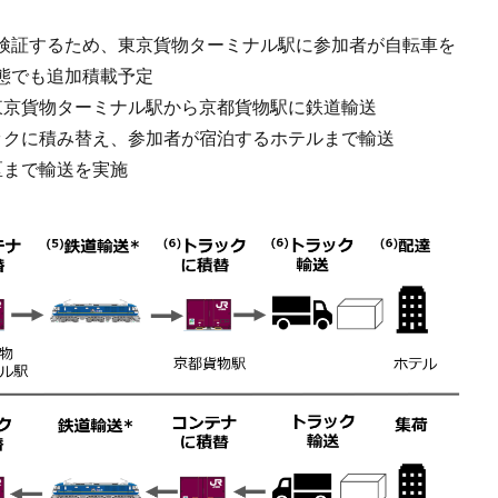
検証するため、東京貨物ターミナル駅に参加者が自転車を
態でも追加積載予定
東京貨物ターミナル駅から京都貨物駅に鉄道輸送
ックに積み替え、参加者が宿泊するホテルまで輸送
区まで輸送を実施