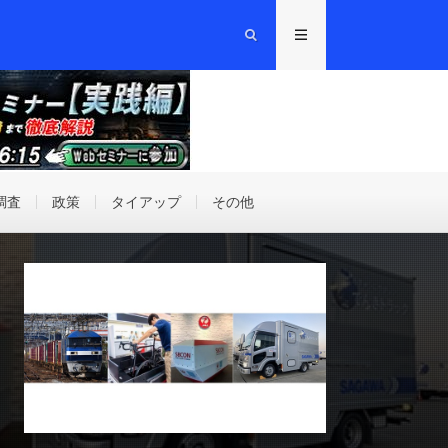
調査
政策
タイアップ
その他