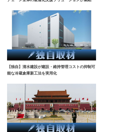
【独自】清水建設が建設・維持管理コストの抑制可
能な冷蔵倉庫新工法を実用化