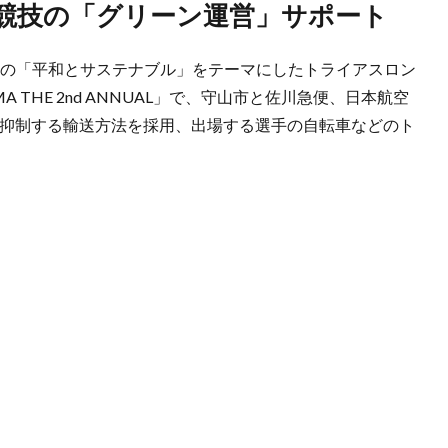
、競技の「グリーン運営」サポート
市の「平和とサステナブル」をテーマにしたトライアスロン
RIYAMA THE 2nd ANNUAL」で、守山市と佐川急便、日本航空
約9割抑制する輸送方法を採用、出場する選手の自転車などのト