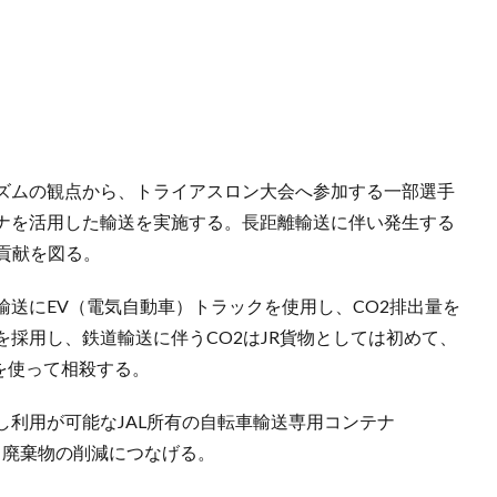
ズムの観点から、トライアスロン大会へ参加する一部選手
ナを活用した輸送を実施する。長距離輸送に伴い発生する
貢献を図る。
送にEV（電気自動車）トラックを使用し、CO2排出量を
採用し、鉄道輸送に伴うCO2はJR貨物としては初めて、
を使って相殺する。
利用が可能なJAL所有の自転車輸送専用コンテナ
る廃棄物の削減につなげる。