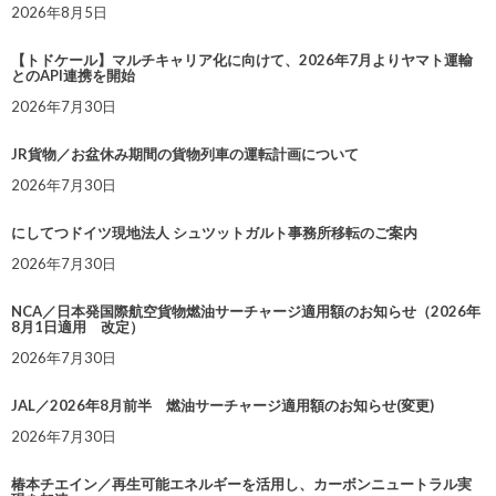
2026年8月5日
【トドケール】マルチキャリア化に向けて、2026年7月よりヤマト運輸
とのAPI連携を開始
2026年7月30日
JR貨物／お盆休み期間の貨物列車の運転計画について
2026年7月30日
にしてつドイツ現地法人 シュツットガルト事務所移転のご案内
2026年7月30日
NCA／日本発国際航空貨物燃油サーチャージ適用額のお知らせ（2026年
8月1日適用 改定）
2026年7月30日
JAL／2026年8月前半 燃油サーチャージ適用額のお知らせ(変更)
2026年7月30日
椿本チエイン／再生可能エネルギーを活用し、カーボンニュートラル実