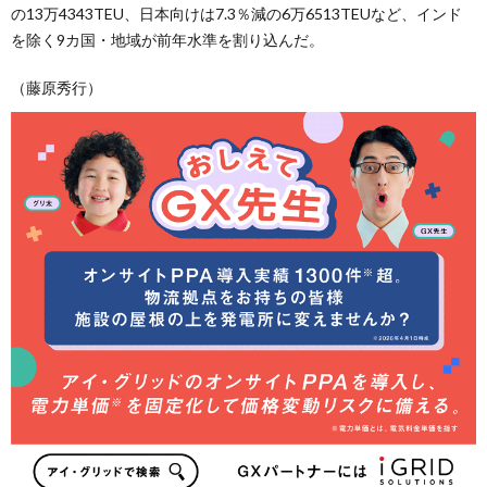
の13万4343TEU、日本向けは7.3％減の6万6513TEUなど、インド
を除く9カ国・地域が前年水準を割り込んだ。
（藤原秀行）