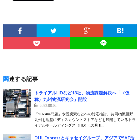
関連する記事
トライアルHDなど13社、物流課題解決へ「（仮
称）九州物流研究会」開設
2022.08.02
「2024年問題」や脱炭素などへの対応検討、共同物流視野
九州を地盤にディスカウントストアなどを展開しているトラ
イアルホールディングス（HD）は8月1[…]
DHL Expressとキャセイグループ、アジアでSAF活