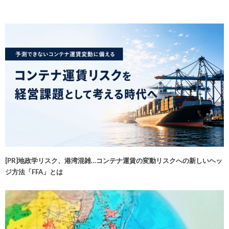
[PR]地政学リスク、港湾混雑…コンテナ運賃の変動リスクへの新しいヘッ
ジ方法「FFA」とは