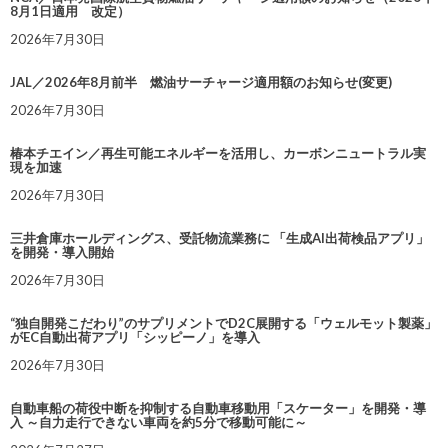
8月1日適用 改定）
2026年7月30日
JAL／2026年8月前半 燃油サーチャージ適用額のお知らせ(変更)
2026年7月30日
椿本チエイン／再生可能エネルギーを活用し、カーボンニュートラル実
現を加速
2026年7月30日
三井倉庫ホールディングス、受託物流業務に 「生成AI出荷検品アプリ」
を開発・導入開始
2026年7月30日
“独自開発こだわり”のサプリメントでD2C展開する「ウェルモット製薬」
がEC自動出荷アプリ「シッピーノ」を導入
2026年7月30日
自動車船の荷役中断を抑制する自動車移動用「スケーター」を開発・導
入 ～自力走行できない車両を約5分で移動可能に～