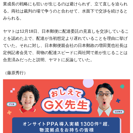
業成長の戦略にも狂いが生じるのは避けられず、立て直しを迫られ
る。両社は裁判の場で争うのと合わせて、水面下で交渉を続けると
みられる。
ヤマトは12月18日、日本郵便に配達委託の見直しを交渉しているこ
とを認めた上で、配達が当初想定より遅れていることを理由に挙げ
ていた。それに対し、日本郵便親会社の日本郵政の増田寛也社長は
定例記者会見で、荷物の配達スピードに両社間で差が生じることは
合意済みだったと説明、ヤマトに反論していた。
（藤原秀行）