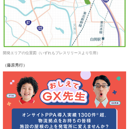
開発エリアの位置図（いずれもプレスリリースより引用）
（藤原秀行）