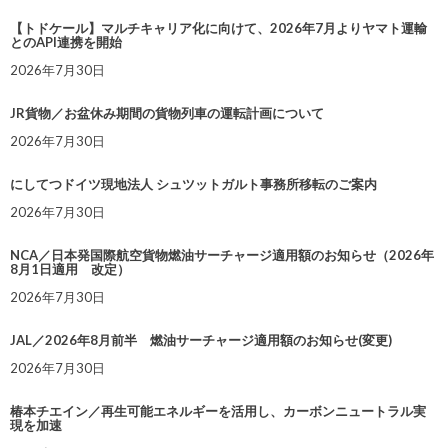
【トドケール】マルチキャリア化に向けて、2026年7月よりヤマト運輸
とのAPI連携を開始
2026年7月30日
JR貨物／お盆休み期間の貨物列車の運転計画について
2026年7月30日
にしてつドイツ現地法人 シュツットガルト事務所移転のご案内
2026年7月30日
NCA／日本発国際航空貨物燃油サーチャージ適用額のお知らせ（2026年
8月1日適用 改定）
2026年7月30日
JAL／2026年8月前半 燃油サーチャージ適用額のお知らせ(変更)
2026年7月30日
椿本チエイン／再生可能エネルギーを活用し、カーボンニュートラル実
現を加速