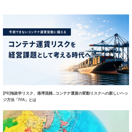
[PR]地政学リスク、港湾混雑…コンテナ運賃の変動リスクへの新しいヘッ
ジ方法「FFA」とは