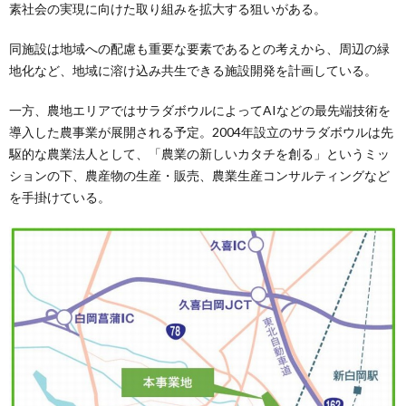
素社会の実現に向けた取り組みを拡大する狙いがある。
同施設は地域への配慮も重要な要素であるとの考えから、周辺の緑
地化など、地域に溶け込み共生できる施設開発を計画している。
一方、農地エリアではサラダボウルによってAIなどの最先端技術を
導入した農事業が展開される予定。2004年設立のサラダボウルは先
駆的な農業法人として、「農業の新しいカタチを創る」というミッ
ションの下、農産物の生産・販売、農業生産コンサルティングなど
を手掛けている。