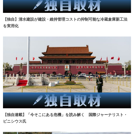
【独自】清水建設が建設・維持管理コストの抑制可能な冷蔵倉庫新工法
を実用化
【独自連載】「今そこにある危機」を読み解く 国際ジャーナリスト・
ビニシウス氏