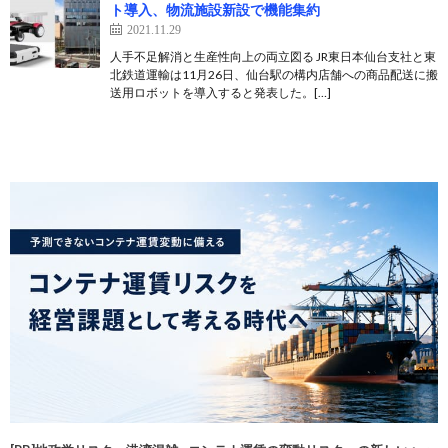
ト導入、物流施設新設で機能集約
2021.11.29
人手不足解消と生産性向上の両立図る JR東日本仙台支社と東
北鉄道運輸は11月26日、仙台駅の構内店舗への商品配送に搬
送用ロボットを導入すると発表した。[…]