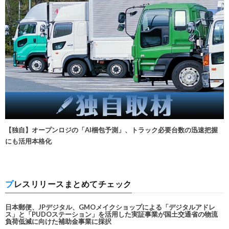
【独自】オープンロジの「AI梱包予測」、トラック必要台数の迅速把握
にも活用本格化
プレスリリースまとめてチェック
日本郵便、JPデジタル、GMOメイクショップによる「デジタルアドレ
ス」と「PUDOステーション」を活用した実証事業が国土交通省の物流
負荷低減に向けた補助金事業に採択