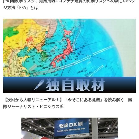
[PR]地政学リスク、港湾混雑…コンテナ運賃の変動リスクへの新しいヘッ
ジ方法「FFA」とは
【次回から大幅リニューアル！】「今そこにある危機」を読み解く 国
際ジャーナリスト・ビニシウス氏