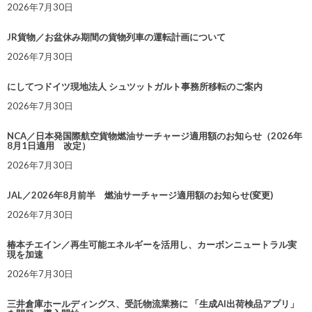
2026年7月30日
JR貨物／お盆休み期間の貨物列車の運転計画について
2026年7月30日
にしてつドイツ現地法人 シュツットガルト事務所移転のご案内
2026年7月30日
NCA／日本発国際航空貨物燃油サーチャージ適用額のお知らせ（2026年
8月1日適用 改定）
2026年7月30日
JAL／2026年8月前半 燃油サーチャージ適用額のお知らせ(変更)
2026年7月30日
椿本チエイン／再生可能エネルギーを活用し、カーボンニュートラル実
現を加速
2026年7月30日
三井倉庫ホールディングス、受託物流業務に 「生成AI出荷検品アプリ」