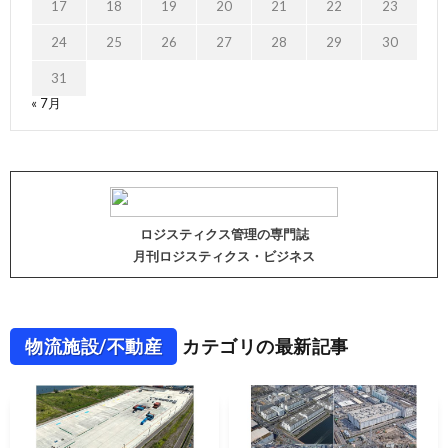
17
18
19
20
21
22
23
24
25
26
27
28
29
30
31
« 7月
ロジスティクス管理の専門誌
月刊ロジスティクス・ビジネス
物流施設/不動産
カテゴリの最新記事