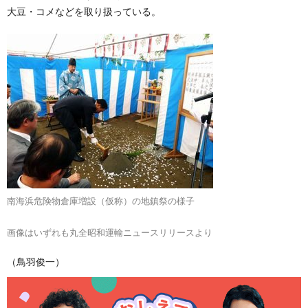
大豆・コメなどを取り扱っている。
南海浜危険物倉庫増設（仮称）の地鎮祭の様子
画像はいずれも丸全昭和運輸ニュースリリースより
（鳥羽俊一）