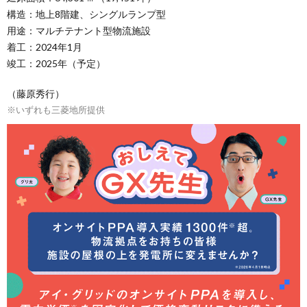
構造：地上8階建、シングルランプ型
用途：マルチテナント型物流施設
着工：2024年1月
竣工：2025年（予定）
（藤原秀行）
※いずれも三菱地所提供