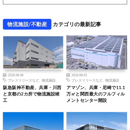
物流施設/不動産
カテゴリの最新記事
2026.08.06
2026.08.05
プレスリリースなど
,
物流施設
プレスリリースなど
,
物流施設
阪急阪神不動産、兵庫・川西
アマゾン、兵庫・尼崎で11.1
と京都の2カ所で物流施設竣
万㎡と関西最大のフルフィル
工
メントセンター開設