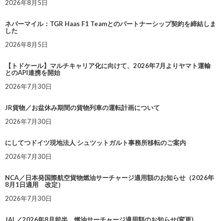
2026年8月5日
ネバーマイル：TGR Haas F1 Teamとのパートナーシップ契約を締結しま
した
2026年8月5日
【トドケール】マルチキャリア化に向けて、2026年7月よりヤマト運輸
とのAPI連携を開始
2026年7月30日
JR貨物／お盆休み期間の貨物列車の運転計画について
2026年7月30日
にしてつドイツ現地法人 シュツットガルト事務所移転のご案内
2026年7月30日
NCA／日本発国際航空貨物燃油サーチャージ適用額のお知らせ（2026年
8月1日適用 改定）
2026年7月30日
JAL／2026年8月前半 燃油サーチャージ適用額のお知らせ(変更)