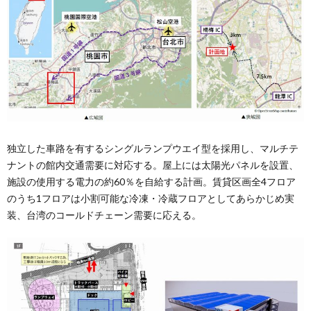
独立した車路を有するシングルランプウエイ型を採用し、マルチテ
ナントの館内交通需要に対応する。屋上には太陽光パネルを設置、
施設の使用する電力の約60％を自給する計画。賃貸区画全4フロア
のうち1フロアは小割可能な冷凍・冷蔵フロアとしてあらかじめ実
装、台湾のコールドチェーン需要に応える。