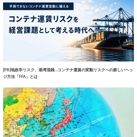
[PR]地政学リスク、港湾混雑…コンテナ運賃の変動リスクへの新しいヘッ
ジ方法「FFA」とは