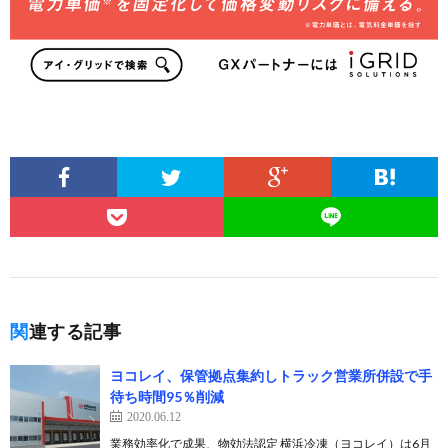
関連する記事
ヨコレイ、保管拠点集約しトラック営業所併設で手
待ち時間95％削減
2020.06.12
業務効率化で成果、物効法認定 横浜冷凍（ヨコレイ）は6月