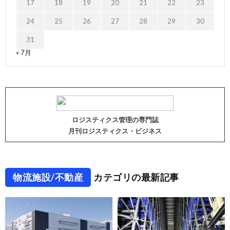
17
18
19
20
21
22
23
24
25
26
27
28
29
30
31
« 7月
ロジスティクス管理の専門誌
月刊ロジスティクス・ビジネス
物流施設/不動産
カテゴリの最新記事