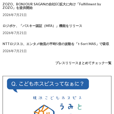
ZOZO、BONJOUR SAGANの自社EC拡大に向け「Fulfillment by
ZOZO」を提供開始
2026年7月21日
ロジポケ、「パスキー認証（MFA）」機能をリリース
2026年7月21日
NTTロジスコ、エンタメ物流の平時5倍の波動を「t-Sort MAS」で吸収
2026年7月21日
プレスリリースまとめてチェック一覧