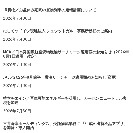
JR貨物／お盆休み期間の貨物列車の運転計画について
2026年7月30日
にしてつドイツ現地法人 シュツットガルト事務所移転のご案内
2026年7月30日
NCA／日本発国際航空貨物燃油サーチャージ適用額のお知らせ（2026年
8月1日適用 改定）
2026年7月30日
JAL／2026年8月前半 燃油サーチャージ適用額のお知らせ(変更)
2026年7月30日
椿本チエイン／再生可能エネルギーを活用し、カーボンニュートラル実
現を加速
2026年7月30日
三井倉庫ホールディングス、受託物流業務に 「生成AI出荷検品アプリ」
を開発・導入開始