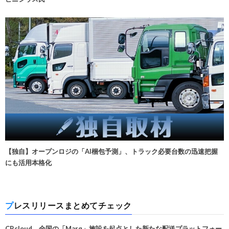
【独自】オープンロジの「AI梱包予測」、トラック必要台数の迅速把握
にも活用本格化
プレスリリースまとめてチェック
CBcloud、全国の「Marq」施設を起点とした新たな配送プラットフォー