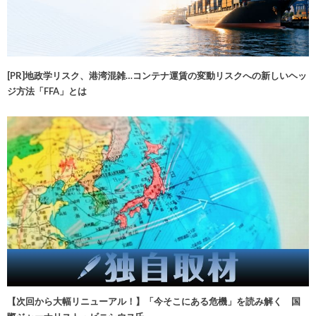
[PR]地政学リスク、港湾混雑…コンテナ運賃の変動リスクへの新しいヘッ
ジ方法「FFA」とは
【次回から大幅リニューアル！】「今そこにある危機」を読み解く 国