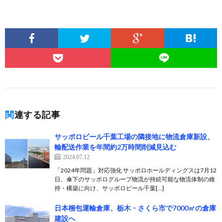
関連する記事
サッポロビール千葉工場の隣接地に物流倉庫新設、
輸配送作業を年間約2万時間削減見込む
2024.07.12
「2024年問題」対応強化 サッポロホールディングスは7月12
日、傘下のサッポログループ物流が持続可能な物流体制の維
持・構築に向け、サッポロビール千葉[…]
日本梱包運輸倉庫、栃木・さくら市で7000㎡の倉庫
建設へ