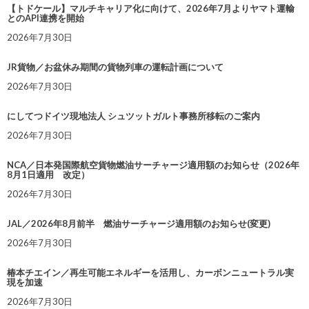
【トドケール】マルチキャリア化に向けて、2026年7月よりヤマト運輸
とのAPI連携を開始
2026年7月30日
JR貨物／お盆休み期間の貨物列車の運転計画について
2026年7月30日
にしてつドイツ現地法人 シュツットガルト事務所移転のご案内
2026年7月30日
NCA／日本発国際航空貨物燃油サーチャージ適用額のお知らせ（2026年
8月1日適用 改定）
2026年7月30日
JAL／2026年8月前半 燃油サーチャージ適用額のお知らせ(変更)
2026年7月30日
椿本チエイン／再生可能エネルギーを活用し、カーボンニュートラル実
現を加速
2026年7月30日