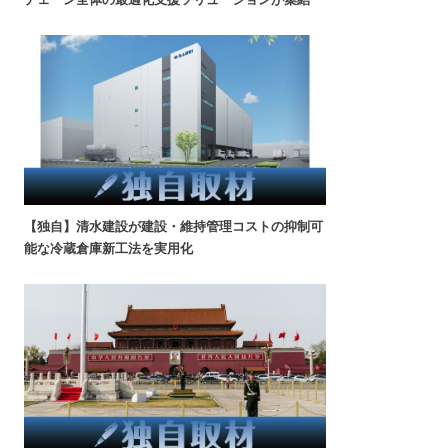
【独自】清水建設が建設・維持管理コストの抑制可
能な冷蔵倉庫新工法を実用化