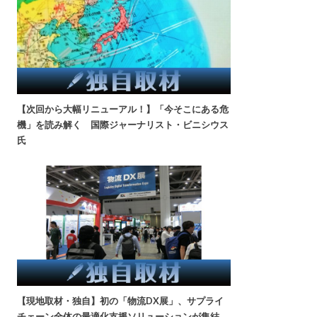
【次回から大幅リニューアル！】「今そこにある危
機」を読み解く 国際ジャーナリスト・ビニシウス
氏
【現地取材・独自】初の「物流DX展」、サプライ
チェーン全体の最適化支援ソリューションが集結