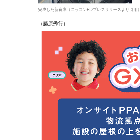
完成した新倉庫（ニッコンHDプレスリリースより引用
（藤原秀行）