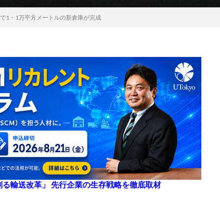
コで1・1万平方メートルの新倉庫が完成
来を創る輸送改革」 先行企業の生存戦略を徹底取材