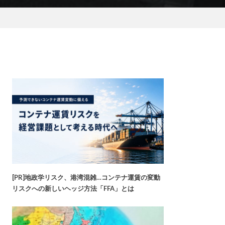
[PR]地政学リスク、港湾混雑…コンテナ運賃の変動
リスクへの新しいヘッジ方法「FFA」とは