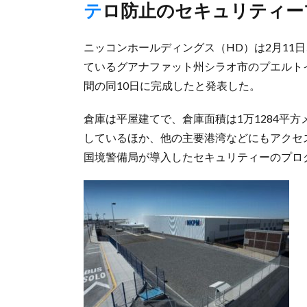
テロ防止のセキュリティ
ニッコンホールディングス（HD）は2月11
ているグアナファット州シラオ市のプエルト
間の同10日に完成したと発表した。
倉庫は平屋建てで、倉庫面積は1万1284平
しているほか、他の主要港湾などにもアクセ
国境警備局が導入したセキュリティーのプログ