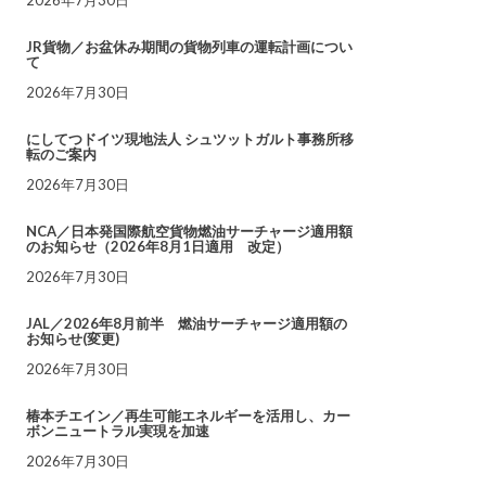
JR貨物／お盆休み期間の貨物列車の運転計画につい
て
2026年7月30日
にしてつドイツ現地法人 シュツットガルト事務所移
転のご案内
2026年7月30日
NCA／日本発国際航空貨物燃油サーチャージ適用額
のお知らせ（2026年8月1日適用 改定）
2026年7月30日
JAL／2026年8月前半 燃油サーチャージ適用額の
お知らせ(変更)
2026年7月30日
椿本チエイン／再生可能エネルギーを活用し、カー
ボンニュートラル実現を加速
2026年7月30日