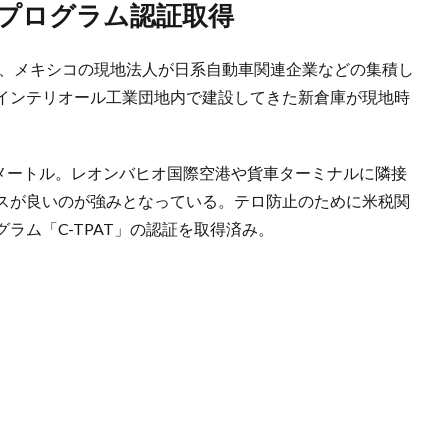
ープログラム認証取得
日、メキシコの現地法人が日系自動車関連企業などの集積し
インテリオール工業団地内で建設してきた新倉庫が現地時
方メートル。レオンバヒオ国際空港や貨車ターミナルに隣接
スが良いのが強みとなっている。テロ防止のために米税関
ラム「C-TPAT」の認証を取得済み。