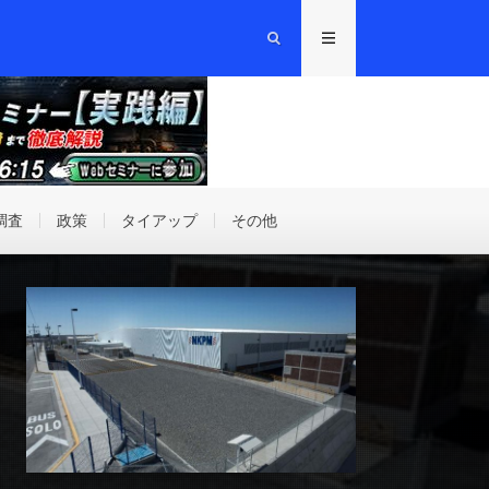
調査
政策
タイアップ
その他