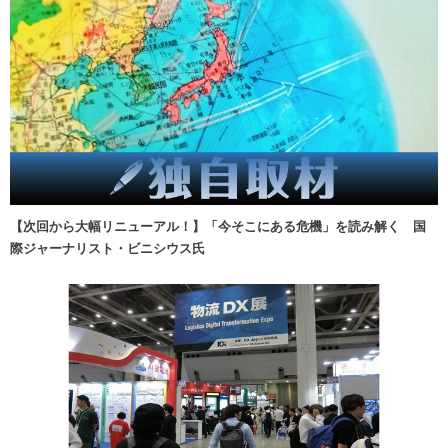
【次回から大幅リニューアル！】「今そこにある危機」を読み解く 国
際ジャーナリスト・ビニシウス氏