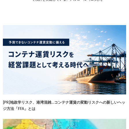
[PR]地政学リスク、港湾混雑…コンテナ運賃の変動リスクへの新しいヘッ
ジ方法「FFA」とは