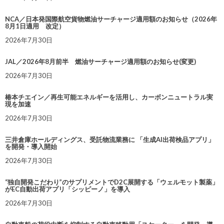
NCA／日本発国際航空貨物燃油サーチャージ適用額のお知らせ（2026年
8月1日適用 改定）
2026年7月30日
JAL／2026年8月前半 燃油サーチャージ適用額のお知らせ(変更)
2026年7月30日
椿本チエイン／再生可能エネルギーを活用し、カーボンニュートラル実
現を加速
2026年7月30日
三井倉庫ホールディングス、受託物流業務に 「生成AI出荷検品アプリ」
を開発・導入開始
2026年7月30日
“独自開発こだわり”のサプリメントでD2C展開する「ウェルモット製薬」
がEC自動出荷アプリ「シッピーノ」を導入
2026年7月30日