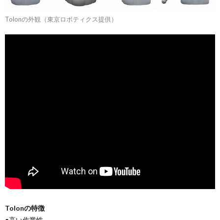
Tolonの外観（東京ロボティクス提供）
Tolonの特徴
●高い作業性