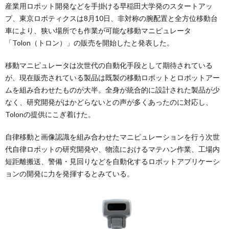
産業用ロボット開発などを手掛ける早稲田大学発のスタートアッ
プ、東京ロボティクスは8月10日、非対称の腕配置と全方位移動台
車により、狭い場所でも作業が可能な移動マニピュレータ
「Tolon（トロン）」の販売を開始したと発表した。
移動マニピュレータは次世代の自動化手段として期待されている
が、現在販売されている製品は既製の移動ロボットとロボットアー
ムを組み合わせたものが大半。全身が統合的に設計された製品が少
なく、研究開発がはかどらないとの声が多くあったのに対応し、
Tolonの提供にこぎ着けた。
自律移動と画像認識を組み合わせたマニピュレーションを行う次世
代自律ロボットの研究開発や、物流におけるマテハン作業、工場内
短距離搬送、警備・見回りなどを自動化するロボットアプリケーシ
ョンの開発に力を発揮するとみている。