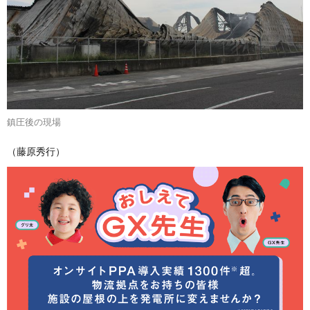
鎮圧後の現場
（藤原秀行）