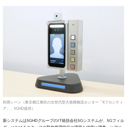
利用シーン（東京都江東区の次世代型大規模物流センター「Xフロンティ
ア」、SGHD提供）
新システムはSGHDグループのIT統括会社SGシステムが、SGフィル