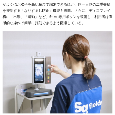
がよく似た双子を高い精度で識別できるほか、同一人物の二重登録
を抑制する「なりすまし防止」機能も搭載。さらに、ディスプレイ
横に「出勤」「退勤」など、5つの専用ボタンを装備し、利用者は直
感的な操作で簡単に打刻できるよう配慮している。