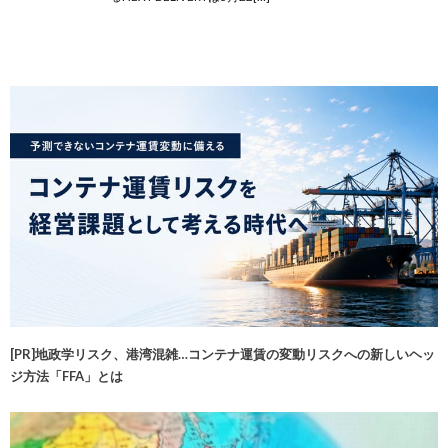
[PR]地政学リスク、港湾混雑…コンテナ運賃の変動リスクへの新しいヘッ
ジ方法「FFA」とは