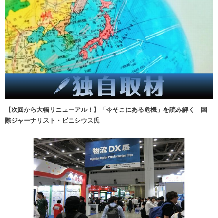
【次回から大幅リニューアル！】「今そこにある危機」を読み解く 国
際ジャーナリスト・ビニシウス氏