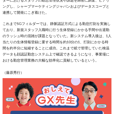
ダーにおけるスタッフの勤怠管理状況や課題を綿密に調査、ヒアリ
ングし、シャープマーケティングジャパンおよびデータスコープと
連携して開発にこぎ着けた。
これまでSGフィルダーでは、静脈認証方式による勤怠打刻を実施し
ており、新規スタッフ入職時に行う生体登録にかかる手間や出退勤
のラッシュ時の混雑が課題となっていた。新システム導入後は、1人
当たりの生体情報登録に要する時間を約10分の1、打刻にかかる時
間を約半分に短縮することに成功。これまで紙で管理していた検温
データも顔認証勤怠システム上で確認できるようになり、事業場に
おける勤怠管理業務の大幅な効率化に貢献しているという。
（藤原秀行）