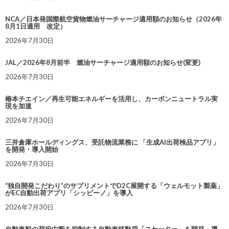
NCA／日本発国際航空貨物燃油サーチャージ適用額のお知らせ（2026年
8月1日適用 改定）
2026年7月30日
JAL／2026年8月前半 燃油サーチャージ適用額のお知らせ(変更)
2026年7月30日
椿本チエイン／再生可能エネルギーを活用し、カーボンニュートラル実
現を加速
2026年7月30日
三井倉庫ホールディングス、受託物流業務に 「生成AI出荷検品アプリ」
を開発・導入開始
2026年7月30日
“独自開発こだわり”のサプリメントでD2C展開する「ウェルモット製薬」
がEC自動出荷アプリ「シッピーノ」を導入
2026年7月30日