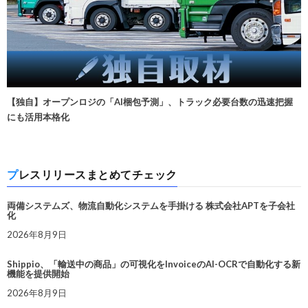
【独自】オープンロジの「AI梱包予測」、トラック必要台数の迅速把握
にも活用本格化
プレスリリースまとめてチェック
両備システムズ、物流自動化システムを手掛ける 株式会社APTを子会社
化
2026年8月9日
Shippio、「輸送中の商品」の可視化をInvoiceのAI-OCRで自動化する新
機能を提供開始
2026年8月9日