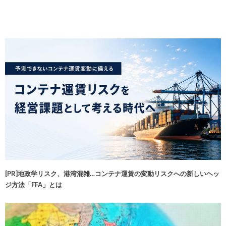
[PR]地政学リスク、港湾混雑…コンテナ運賃の変動リスクへの新しいヘッ
ジ方法「FFA」とは