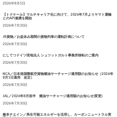
2026年8月5日
【トドケール】マルチキャリア化に向けて、2026年7月よりヤマト運輸
とのAPI連携を開始
2026年7月30日
JR貨物／お盆休み期間の貨物列車の運転計画について
2026年7月30日
にしてつドイツ現地法人 シュツットガルト事務所移転のご案内
2026年7月30日
NCA／日本発国際航空貨物燃油サーチャージ適用額のお知らせ（2026年
8月1日適用 改定）
2026年7月30日
JAL／2026年8月前半 燃油サーチャージ適用額のお知らせ(変更)
2026年7月30日
椿本チエイン／再生可能エネルギーを活用し、カーボンニュートラル実