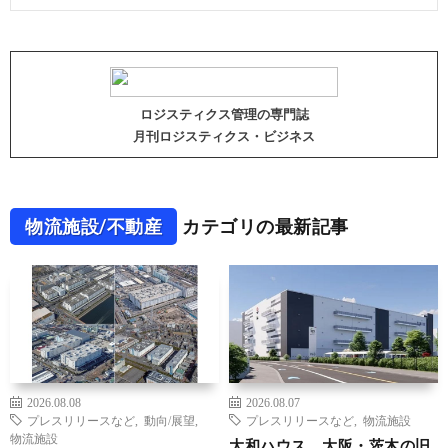
ロジスティクス管理の専門誌
月刊ロジスティクス・ビジネス
物流施設/不動産
カテゴリの最新記事
2026.08.08
2026.08.07
プレスリリースなど
,
動向/展望
,
プレスリリースなど
,
物流施設
物流施設
大和ハウス、大阪・茨木の旧