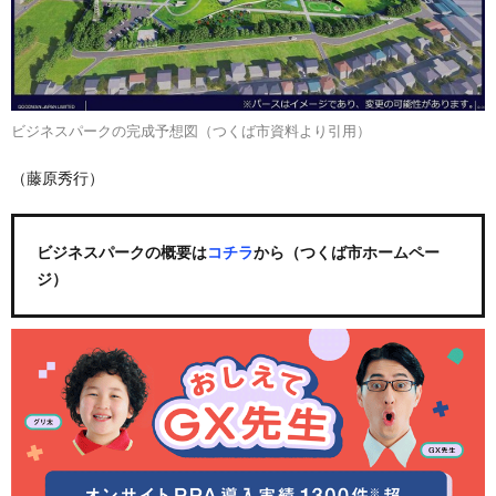
ビジネスパークの完成予想図（つくば市資料より引用）
（藤原秀行）
ビジネスパークの概要は
コチラ
から（つくば市ホームペー
ジ）