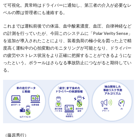
て可視化。異常時はドライバーに通知し、第三者の介入が必要なレ
ベルの際は管理者にも連絡する。
これまでは運転前後での体温、血中酸素濃度、血圧、自律神経など
の計測を行っていたが、今回このシステムに「Polar Verity Sense」
を追加が導入されたことにより、装着負荷の極小化を図った上で精
度高く運転中の心拍変動のモニタリングが可能となり、ドライバー
の疲労やストレス状況をより正確に把握することができるようにな
ったという。ポラールはさらなる事故防止につながると期待してい
る。
（藤原秀行）