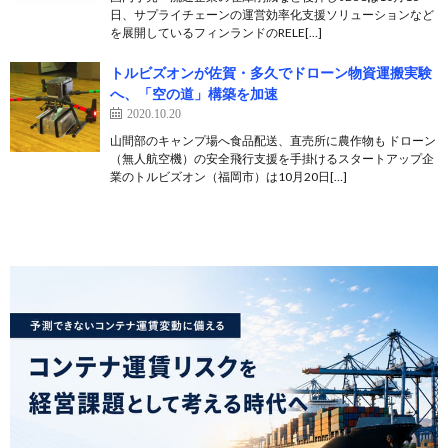
日、サプライチェーンの運営効率化支援ソリューションなど
を展開しているフィンランドのRELE[…]
トルビズオンが佐賀・多久でドローン物資運搬実験
へ、「空の道」構築を加速
2020.10.20
山間部のキャンプ場へ食品配送、直売所に農作物も ドローン
（無人航空機）の安全飛行支援を手掛けるスタートアップ企
業のトルビズオン（福岡市）は10月20日[…]