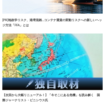
[PR]地政学リスク、港湾混雑…コンテナ運賃の変動リスクへの新しいヘッ
ジ方法「FFA」とは
【次回から大幅リニューアル！】「今そこにある危機」を読み解く 国
際ジャーナリスト・ビニシウス氏