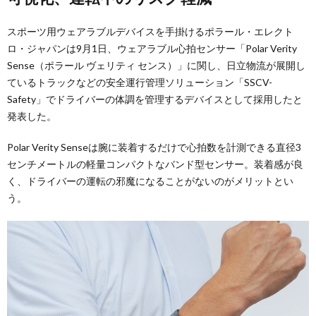
スポーツ用ウェアラブルデバイスを手掛けるポラール・エレクト
ロ・ジャパンは9月1日、ウェアラブル心拍センサー「Polar Verity
Sense（ポラール ヴェリティ センス）」に関し、日立物流が展開し
ているトラックなどの安全運行管理ソリューション「SSCV-
Safety」でドライバーの体調を管理するデバイスとして採用したと
発表した。
Polar Verity Senseは腕に装着するだけで心拍数を計測できる直径3
センチメートルの軽量コンパクトなバンド型センサー。装着感が良
く、ドライバーの運転の邪魔になることがないのがメリットとい
う。