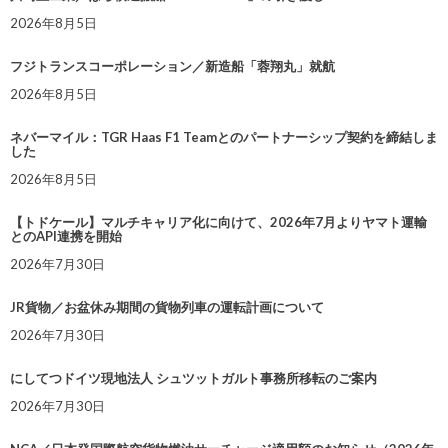
2026年8月5日
フジトランスコーポレーション／新造船「蓉翔丸」就航
2026年8月5日
ネバーマイル：TGR Haas F1 Teamとのパートナーシップ契約を締結しま
した
2026年8月5日
【トドケール】マルチキャリア化に向けて、2026年7月よりヤマト運輸
とのAPI連携を開始
2026年7月30日
JR貨物／お盆休み期間の貨物列車の運転計画について
2026年7月30日
にしてつドイツ現地法人 シュツットガルト事務所移転のご案内
2026年7月30日