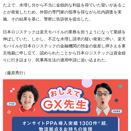
た上で、水増し分から不当に金銭的な利益を得ていた疑いがあるこ
とが発覚したため、外部の専門家の指導を得ながら社内調査を実
施。その結果を基に、警察に告訴状を提出した。
日本ロジステックは楽天モバイルの業務を担うようになって業績を
伸ばしていた。しかし、不正な水増し請求の疑い発覚に伴い、楽天
モバイルが日本ロジステックの金融機関の預金の仮差し押さえを東
京地裁に申し立て、認められたことから日本ロジステックは資金繰
りに行き詰まり、民事再生法の適用申請に追い込まれた。
（藤原秀行）