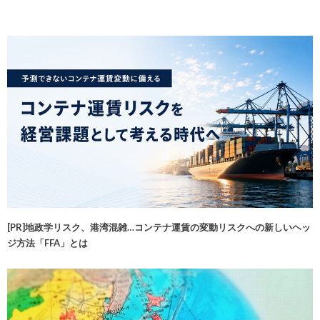
[PR]地政学リスク、港湾混雑…コンテナ運賃の変動リスクへの新しいヘッ
ジ方法「FFA」とは