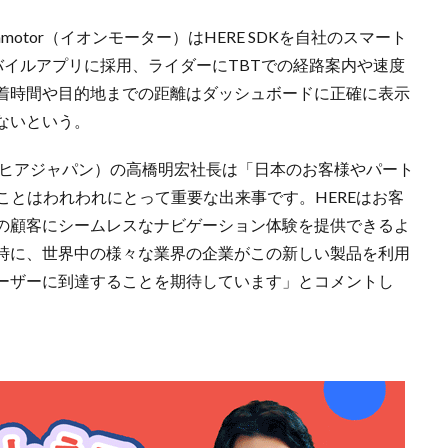
otor（イオンモーター）はHERE SDKを自社のスマート
モバイルアプリに採用、ライダーにTBTでの経路案内や速度
着時間や目的地までの距離はダッシュボードに正確に表示
ないという。
an（ヒアジャパン）の高橋明宏社長は「日本のお客様やパート
開始することはわれわれにとって重要な出来事です。HEREはお客
の顧客にシームレスなナビゲーション体験を提供できるよ
時に、世界中の様々な業界の企業がこの新しい製品を利用
ーザーに到達することを期待しています」とコメントし