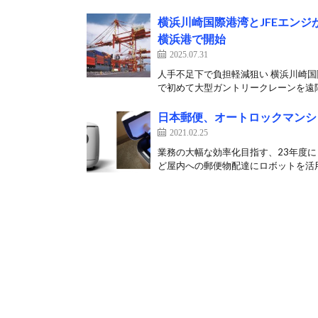
横浜川崎国際港湾とJFEエン
横浜港で開始
2025.07.31
人手不足下で負担軽減狙い 横浜川崎国
で初めて大型ガントリークレーンを遠隔
日本郵便、オートロックマンシ
2021.02.25
業務の大幅な効率化目指す、23年度に
ど屋内への郵便物配達にロボットを活用