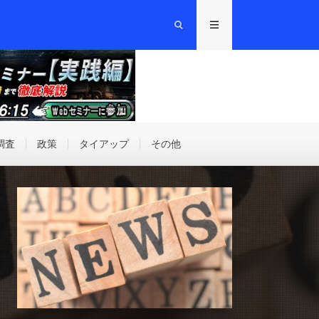
調査
政策
タイアップ
その他