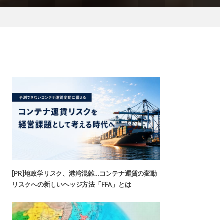
[PR]地政学リスク、港湾混雑…コンテナ運賃の変動
リスクへの新しいヘッジ方法「FFA」とは