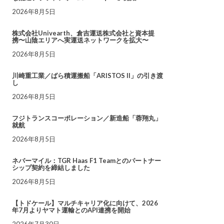
2026年8月5日
株式会社Univearth、倉吉運送株式会社と資本提
携〜山陰エリアへ実運送ネットワークを拡大〜
2026年8月5日
川崎重工業／ばら積運搬船「ARISTOS II」の引き渡
し
2026年8月5日
フジトランスコーポレーション／新造船「蓉翔丸」
就航
2026年8月5日
ネバーマイル：TGR Haas F1 Teamとのパートナー
シップ契約を締結しました
2026年8月5日
【トドケール】マルチキャリア化に向けて、2026
年7月よりヤマト運輸とのAPI連携を開始
2026年7月30日