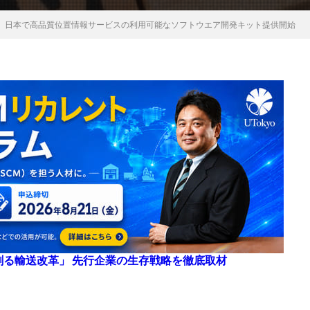
、日本で高品質位置情報サービスの利用可能なソフトウエア開発キット提供開始
来を創る輸送改革」 先行企業の生存戦略を徹底取材