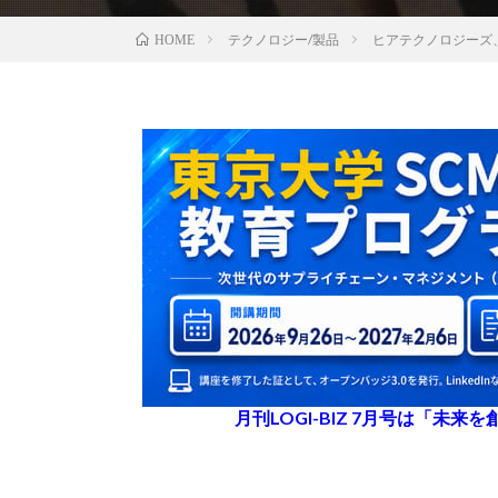
テクノロジー/製品
ヒアテクノロジーズ
HOME
月刊LOGI-BIZ 7月号は「未