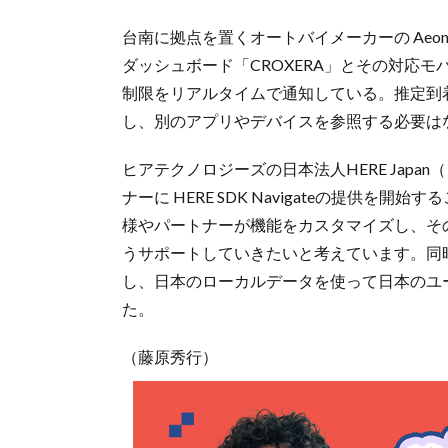
台南に拠点を置くオートバイメーカーの Aeonm
ダッシュボード「CROXERA」とその対応
制限をリアルタイムで通知している。推定到
し、別のアプリやデバイスを参照する必要は
ヒアテクノロジーズの日本法人HERE Jap
ナーに HERE SDK Navigateの提供を
様やパートナーが機能をカスタマイズし、そ
うサポートしていきたいと考えています。同
し、日本のローカルデータを使って日本のユ
た。
（藤原秀行）