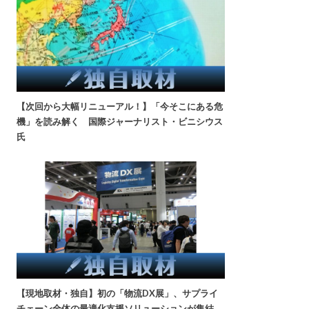
【次回から大幅リニューアル！】「今そこにある危
機」を読み解く 国際ジャーナリスト・ビニシウス
氏
【現地取材・独自】初の「物流DX展」、サプライ
チェーン全体の最適化支援ソリューションが集結