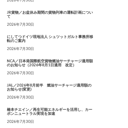
JR貨物／お盆休み期間の貨物列車の運転計画につい
て
2026年7月30日
にしてつドイツ現地法人 シュツットガルト事務所移
転のご案内
2026年7月30日
NCA／日本発国際航空貨物燃油サーチャージ適用額
のお知らせ（2026年8月1日適用 改定）
2026年7月30日
JAL／2026年8月前半 燃油サーチャージ適用額の
お知らせ(変更)
2026年7月30日
椿本チエイン／再生可能エネルギーを活用し、カー
ボンニュートラル実現を加速
2026年7月30日