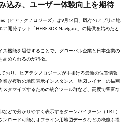
組み込み、ユーザー体験向上を期待
logies（ヒアテクノロジーズ）は9月14日、既存のアプリに地
発キット「HERE SDK Navigate」の提供を始めたと
イズ機能を駆使することで、グローバル企業と日本企業の
を高められるのが特徴。
上で提供されており、ヒアテクノロジーズが手掛ける最新の位置情報
企業が複数の地図表示インスタンス、地図レイヤーの描画
カスタマイズするための統合ツール群など、高度で豊富な
印などで分かりやすく表示するターンバイターン（TBT）
ウンロード可能なオフライン用地図データなどの機能も提