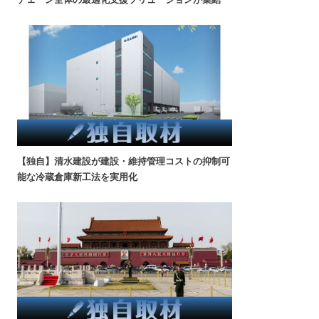
【独自】清水建設が建設・維持管理コストの抑制可
能な冷蔵倉庫新工法を実用化