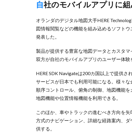
自社のモバイルアプリに
オランダのデジタル地図大手HERE Techno
図情報閲覧などの機能を組み込めるソフトウエア開
発表した。
製品が提供する豊富な地図データとカスタマ
双方が自社のモバイルアプリのユーザー体験
HERE SDK Navigateは200カ国以
サービスが日本でも利用可能になる。様々な
順序コントロール、俯角の制御、地図機能を
地図機能や位置情報機能を利用できる。
このほか、車やトラックの進むべき方向を矢
方式のナビゲーション、詳細な経路案内、ダ
供する。