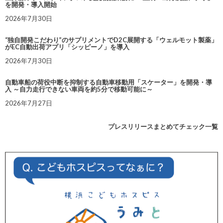
を開発・導入開始
2026年7月30日
“独自開発こだわり”のサプリメントでD2C展開する「ウェルモット製薬」
がEC自動出荷アプリ「シッピーノ」を導入
2026年7月30日
自動車船の荷役中断を抑制する自動車移動用「スケーター」を開発・導
入 ～自力走行できない車両を約5分で移動可能に～
2026年7月27日
プレスリリースまとめてチェック一覧