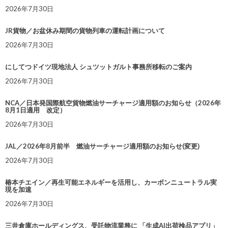
2026年7月30日
JR貨物／お盆休み期間の貨物列車の運転計画について
2026年7月30日
にしてつドイツ現地法人 シュツットガルト事務所移転のご案内
2026年7月30日
NCA／日本発国際航空貨物燃油サーチャージ適用額のお知らせ（2026年
8月1日適用 改定）
2026年7月30日
JAL／2026年8月前半 燃油サーチャージ適用額のお知らせ(変更)
2026年7月30日
椿本チエイン／再生可能エネルギーを活用し、カーボンニュートラル実
現を加速
2026年7月30日
三井倉庫ホールディングス、受託物流業務に 「生成AI出荷検品アプリ」