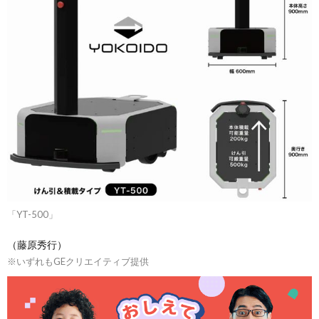
「YT-500」
（藤原秀行）
※いずれもGEクリエイティブ提供