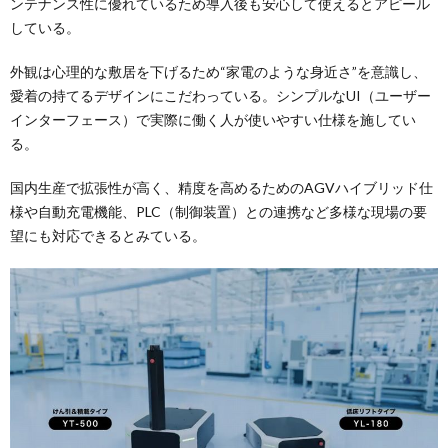
ンテナンス性に優れているため導入後も安心して使えるとアピール
している。
外観は心理的な敷居を下げるため“家電のような身近さ”を意識し、
愛着の持てるデザインにこだわっている。シンプルなUI（ユーザー
インターフェース）で実際に働く人が使いやすい仕様を施してい
る。
国内生産で拡張性が高く、精度を高めるためのAGVハイブリッド仕
様や自動充電機能、PLC（制御装置）との連携など多様な現場の要
望にも対応できるとみている。