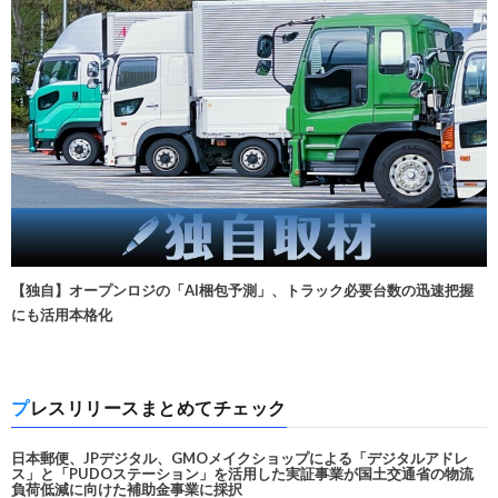
【独自】オープンロジの「AI梱包予測」、トラック必要台数の迅速把握
にも活用本格化
プレスリリースまとめてチェック
日本郵便、JPデジタル、GMOメイクショップによる「デジタルアドレ
ス」と「PUDOステーション」を活用した実証事業が国土交通省の物流
負荷低減に向けた補助金事業に採択