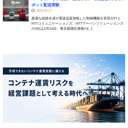
ボット配送実験
2024.03.27
最適な経路生成や電波品質加味した制御機能を実現 NTTと
NTTコミュニケーションズ、NTTアーバンソリューションズ
の3社は3月26日、東京都港区港南の[…]