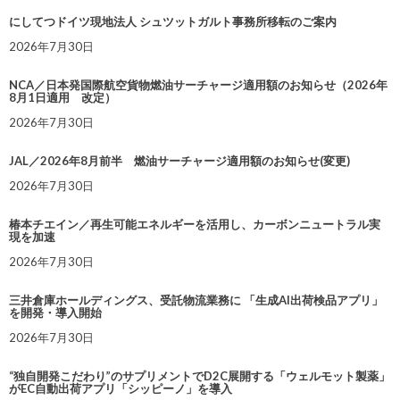
にしてつドイツ現地法人 シュツットガルト事務所移転のご案内
2026年7月30日
NCA／日本発国際航空貨物燃油サーチャージ適用額のお知らせ（2026年
8月1日適用 改定）
2026年7月30日
JAL／2026年8月前半 燃油サーチャージ適用額のお知らせ(変更)
2026年7月30日
椿本チエイン／再生可能エネルギーを活用し、カーボンニュートラル実
現を加速
2026年7月30日
三井倉庫ホールディングス、受託物流業務に 「生成AI出荷検品アプリ」
を開発・導入開始
2026年7月30日
“独自開発こだわり”のサプリメントでD2C展開する「ウェルモット製薬」
がEC自動出荷アプリ「シッピーノ」を導入