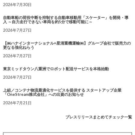
2026年7月30日
自動車船の荷役中断を抑制する自動車移動用「スケーター」を開発・導
入 ～自力走行できない車両を約5分で移動可能に～
2026年7月27日
【㈱ハナインターナショナル×星清重機運輸㈱】グループ会社で販売力の
更なる強化ねらう
2026年7月27日
東京ミッドタウン八重洲でロボット配送サービスを本格始動
2026年7月27日
上組／コンテナ物流最適化サービスを提供する スタートアップ企業
「OneStream株式会社」への出資のお知らせ
2026年7月21日
プレスリリースまとめてチェック一覧