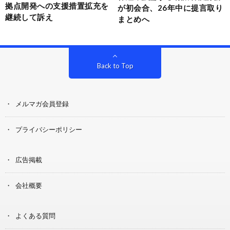
拠点開発への支援措置拡充を
が初会合、26年中に提言取り
継続して訴え
まとめへ
Back to Top
メルマガ会員登録
プライバシーポリシー
広告掲載
会社概要
よくある質問