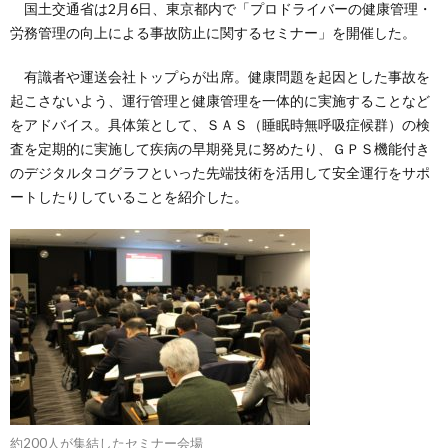
国土交通省は2月6日、東京都内で「プロドライバーの健康管理・
労務管理の向上による事故防止に関するセミナー」を開催した。
有識者や運送会社トップらが出席。健康問題を起因とした事故を
起こさないよう、運行管理と健康管理を一体的に実施することなど
をアドバイス。具体策として、ＳＡＳ（睡眠時無呼吸症候群）の検
査を定期的に実施して疾病の早期発見に努めたり、ＧＰＳ機能付き
のデジタルタコグラフといった先端技術を活用して安全運行をサポ
ートしたりしていることを紹介した。
約200人が集結したセミナー会場