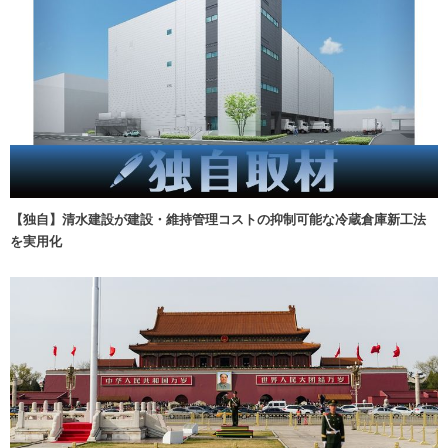
【独自】清水建設が建設・維持管理コストの抑制可能な冷蔵倉庫新工法
を実用化