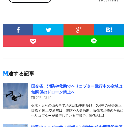
関連する記事
国交省、消防や救助でヘリコプター飛行中の空域は
無関係のドローン禁止へ
2021.03.19
栃木・足利の山火事で消火活動中断受け、5月中の省令改正
目指す 国土交通省は、消防や人命救助、負傷者治療のために
ヘリコプターが飛行している空域で、関係の[…]
道路のユニバーサルデザイン指針作成や標識設置基