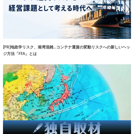
[PR]地政学リスク、港湾混雑…コンテナ運賃の変動リスクへの新しいヘッ
ジ方法「FFA」とは