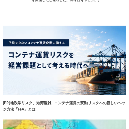
[PR]地政学リスク、港湾混雑…コンテナ運賃の変動リスクへの新しいヘッ
ジ方法「FFA」とは