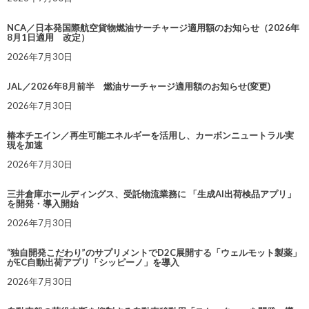
NCA／日本発国際航空貨物燃油サーチャージ適用額のお知らせ（2026年
8月1日適用 改定）
2026年7月30日
JAL／2026年8月前半 燃油サーチャージ適用額のお知らせ(変更)
2026年7月30日
椿本チエイン／再生可能エネルギーを活用し、カーボンニュートラル実
現を加速
2026年7月30日
三井倉庫ホールディングス、受託物流業務に 「生成AI出荷検品アプリ」
を開発・導入開始
2026年7月30日
“独自開発こだわり”のサプリメントでD2C展開する「ウェルモット製薬」
がEC自動出荷アプリ「シッピーノ」を導入
2026年7月30日