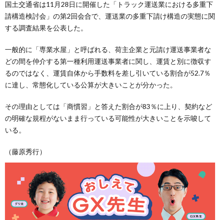
国土交通省は11月28日に開催した「トラック運送業における多重下
請構造検討会」の第2回会合で、運送業の多重下請け構造の実態に関
する調査結果を公表した。
一般的に「専業水屋」と呼ばれる、荷主企業と元請け運送事業者な
どの間を仲介する第一種利用運送事業者に関し、運賃と別に徴収す
るのではなく、運賃自体から手数料を差し引いている割合が52.7％
に達し、常態化している公算が大きいことが分かった。
その理由としては「商慣習」と答えた割合が83％に上り、契約など
の明確な規程がないまま行っている可能性が大きいことを示唆して
いる。
（藤原秀行）