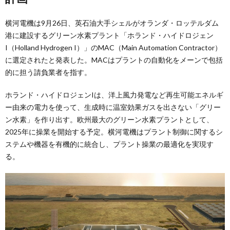
横河電機は9月26日、英石油大手シェルがオランダ・ロッテルダム
港に建設するグリーン水素プラント「ホランド・ハイドロジェン
I（Holland Hydrogen I）」のMAC（Main Automation Contractor）
に選定されたと発表した。MACはプラントの自動化をメーンで包括
的に担う請負業者を指す。
ホランド・ハイドロジェンIは、洋上風力発電など再生可能エネルギ
ー由来の電力を使って、生成時に温室効果ガスを出さない「グリー
ン水素」を作り出す。欧州最大のグリーン水素プラントとして、
2025年に操業を開始する予定。横河電機はプラント制御に関するシ
ステムや機器を有機的に統合し、プラント操業の最適化を実現す
る。