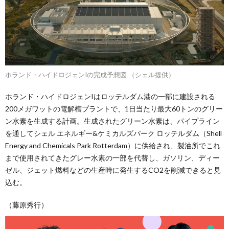
ホランド・ハイドロジェンIの完成予想図 （シェル提供）
ホランド・ハイドロジェンIはロッテルダム港の一部に建設される
200メガワットの電解槽プラントで、1日当たり最大60トンのグリー
ン水素を生成する計画。生成されたグリーン水素は、パイプライン
を通してシェル エネルギー&ケミカルズパーク ロッテルダム（Shell
Energy and Chemicals Park Rotterdam）に供給され、製油所でこれ
まで使用されてきたグレー水素の一部を代替し、ガソリン、ディー
ゼル、ジェット燃料などの生産時に発生するCO2を削減できると見
込む。
（藤原秀行）