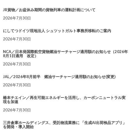
JR貨物／お盆休み期間の貨物列車の運転計画について
2026年7月30日
にしてつドイツ現地法人 シュツットガルト事務所移転のご案内
2026年7月30日
NCA／日本発国際航空貨物燃油サーチャージ適用額のお知らせ（2026年
8月1日適用 改定）
2026年7月30日
JAL／2026年8月前半 燃油サーチャージ適用額のお知らせ(変更)
2026年7月30日
椿本チエイン／再生可能エネルギーを活用し、カーボンニュートラル実
現を加速
2026年7月30日
三井倉庫ホールディングス、受託物流業務に 「生成AI出荷検品アプリ」
を開発・導入開始