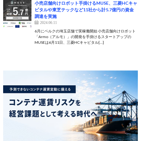
小売店舗向けロボット手掛けるMUSE、三菱HCキャ
ピタルや東芝テックなど11社から計5.7億円の資金
調達を実施
2024.06.11
6月にベルクの埼玉店舗で実稼働開始 小売店舗向けロボット
「Armo（アルモ）」の開発を手掛けるスタートアップの
MUSEは6月11日、三菱HCキャピタル[…]