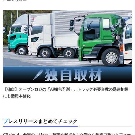
【独自】オープンロジの「AI梱包予測」、トラック必要台数の迅速把握
にも活用本格化
プレスリリースまとめてチェック
CBcloud、全国の「Marq」施設を起点とした新たな配送プラットフォー