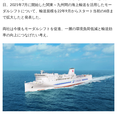
日、2021年7月に開始した関東～九州間の海上輸送を活用したモー
ダルシフトについて、輸送規模を22年9⽉からスタート当初の6倍ま
で拡大したと発表した。
両社は今後もモーダルシフトを促進、一層の環境負荷低減と輸送効
率の向上につなげたい考え。