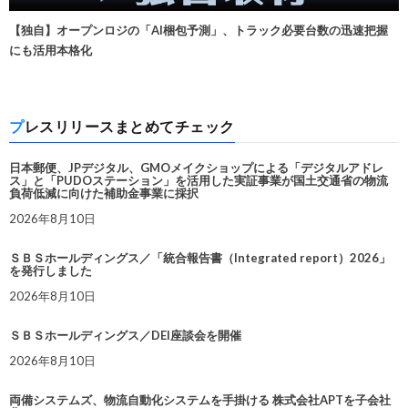
【独自】オープンロジの「AI梱包予測」、トラック必要台数の迅速把握
にも活用本格化
プレスリリースまとめてチェック
日本郵便、JPデジタル、GMOメイクショップによる「デジタルアドレ
ス」と「PUDOステーション」を活用した実証事業が国土交通省の物流
負荷低減に向けた補助金事業に採択
2026年8月10日
ＳＢＳホールディングス／「統合報告書（Integrated report）2026」
を発行しました
2026年8月10日
ＳＢＳホールディングス／DEI座談会を開催
2026年8月10日
両備システムズ、物流自動化システムを手掛ける 株式会社APTを子会社