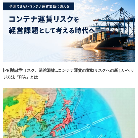
[PR]地政学リスク、港湾混雑…コンテナ運賃の変動リスクへの新しいヘッ
ジ方法「FFA」とは