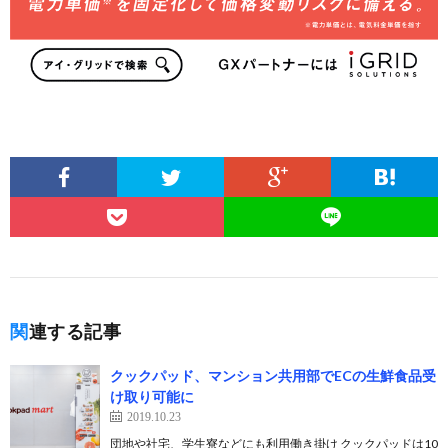
関連する記事
クックパッド、マンション共用部でECの生鮮食品受
け取り可能に
2019.10.23
団地や社宅、学生寮などにも利用働き掛け クックパッドは10