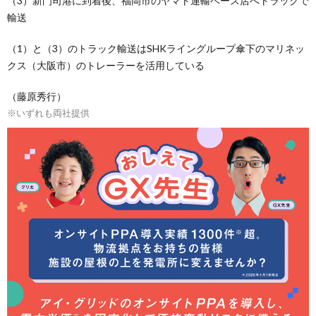
（3）新門司港に到着後、福岡市のヤマト運輸ベース店へトラックで
輸送
（1）と（3）のトラック輸送はSHKライングループ傘下のマリネッ
クス（大阪市）のトレーラーを活用している
（藤原秀行）
※いずれも両社提供