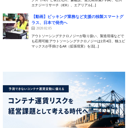
エナジーリサーチ（IER）、エアリアル[…]
【動画】ピッキング業務など支援の独製スマートグ
ラス、日本で発売へ
2020.02.05
アウトソーシングテクロノジーが取り扱い、製造現場などで
も応用可能 アウトソーシングテクロノジーは2月4日、独ユビ
マックスが手掛けるAR（拡張現実）を活[…]