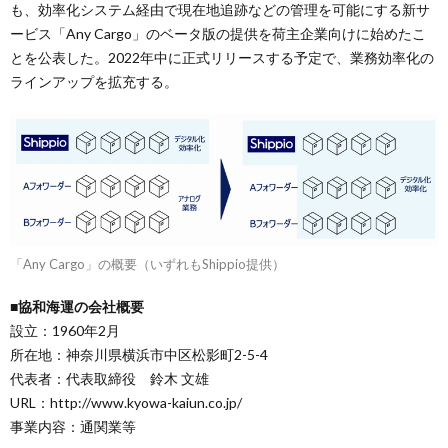
も、効率化システム経由で現在地追跡などの管理を可能にする新サ
ービス「Any Cargo」のベータ版の提供を荷主企業向けに始めたこ
とを公表した。2022年中に正式リリースする予定で、業務効率化の
ラインアップを拡充する。
「Any Cargo」の概要（いずれもShippio提供）
■協和海運の会社概要
設立：1960年2月
所在地：神奈川県横浜市中区松影町2-5-4
代表者：代表取締役 鈴木 文雄
URL：http://www.kyowa-kaiun.co.jp/
事業内容：通関業等