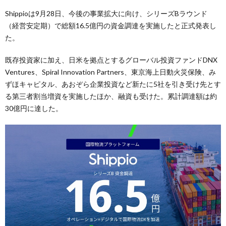
Shippioは9月28日、今後の事業拡大に向け、シリーズBラウンド
（経営安定期）で総額16.5億円の資金調達を実施したと正式発表し
た。
既存投資家に加え、日米を拠点とするグローバル投資ファンドDNX
Ventures、Spiral Innovation Partners、東京海上日動火災保険、み
ずほキャピタル、あおぞら企業投資など新たに5社を引き受け先とす
る第三者割当増資を実施したほか、融資も受けた。累計調達額は約
30億円に達した。