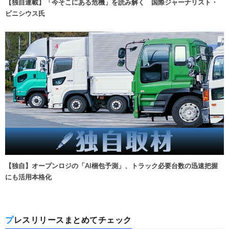
【独自連載】「今そこにある危機」を読み解く 国際ジャーナリスト・
ビニシウス氏
【独自】オープンロジの「AI梱包予測」、トラック必要台数の迅速把握
にも活用本格化
プレスリリースまとめてチェック