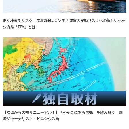
[PR]地政学リスク、港湾混雑…コンテナ運賃の変動リスクへの新しいヘッ
ジ方法「FFA」とは
【次回から大幅リニューアル！】「今そこにある危機」を読み解く 国
際ジャーナリスト・ビニシウス氏