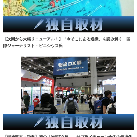
【次回から大幅リニューアル！】「今そこにある危機」を読み解く 国
際ジャーナリスト・ビニシウス氏
【現地取材・独自】初の「物流DX展」、サプライチェーン全体の最適化