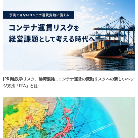
[PR]地政学リスク、港湾混雑…コンテナ運賃の変動リスクへの新しいヘッ
ジ方法「FFA」とは