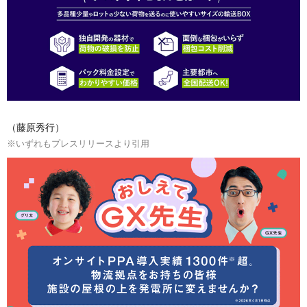
（藤原秀行）
※いずれもプレスリリースより引用