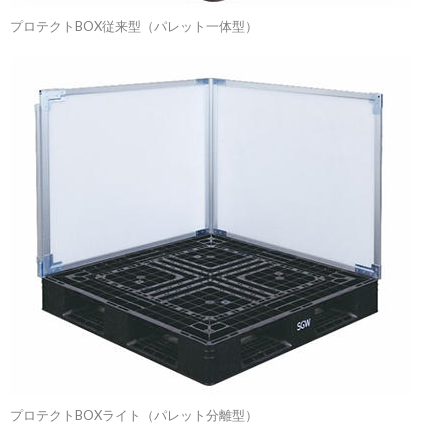
プロテクトBOX従来型（パレット一体型）
プロテクトBOXライト（パレット分離型）