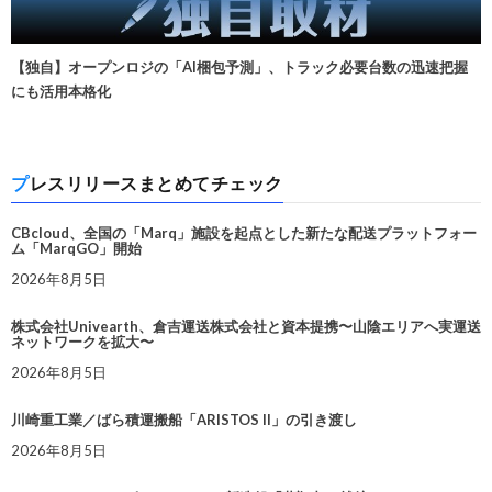
【独自】オープンロジの「AI梱包予測」、トラック必要台数の迅速把握
にも活用本格化
プレスリリースまとめてチェック
CBcloud、全国の「Marq」施設を起点とした新たな配送プラットフォー
ム「MarqGO」開始
2026年8月5日
株式会社Univearth、倉吉運送株式会社と資本提携〜山陰エリアへ実運送
ネットワークを拡大〜
2026年8月5日
川崎重工業／ばら積運搬船「ARISTOS II」の引き渡し
2026年8月5日