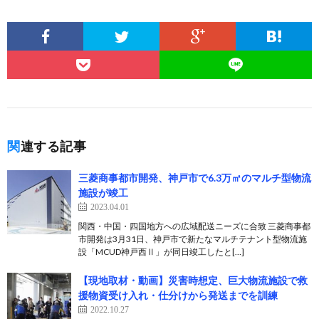
関連する記事
三菱商事都市開発、神戸市で6.3万㎡のマルチ型物流
施設が竣工
2023.04.01
関西・中国・四国地方への広域配送ニーズに合致 三菱商事都
市開発は3月31日、神戸市で新たなマルチテナント型物流施
設「MCUD神戸西Ⅱ」が同日竣工したと[…]
【現地取材・動画】災害時想定、巨大物流施設で救
援物資受け入れ・仕分けから発送までを訓練
2022.10.27