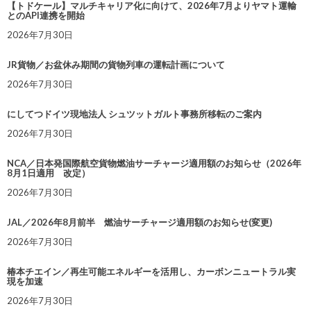
【トドケール】マルチキャリア化に向けて、2026年7月よりヤマト運輸
とのAPI連携を開始
2026年7月30日
JR貨物／お盆休み期間の貨物列車の運転計画について
2026年7月30日
にしてつドイツ現地法人 シュツットガルト事務所移転のご案内
2026年7月30日
NCA／日本発国際航空貨物燃油サーチャージ適用額のお知らせ（2026年
8月1日適用 改定）
2026年7月30日
JAL／2026年8月前半 燃油サーチャージ適用額のお知らせ(変更)
2026年7月30日
椿本チエイン／再生可能エネルギーを活用し、カーボンニュートラル実
現を加速
2026年7月30日