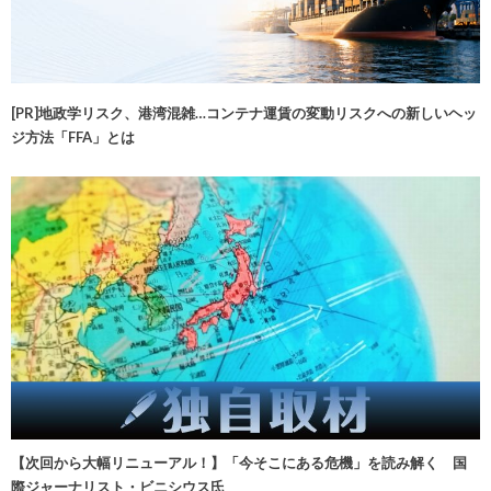
[PR]地政学リスク、港湾混雑…コンテナ運賃の変動リスクへの新しいヘッ
ジ方法「FFA」とは
【次回から大幅リニューアル！】「今そこにある危機」を読み解く 国
際ジャーナリスト・ビニシウス氏