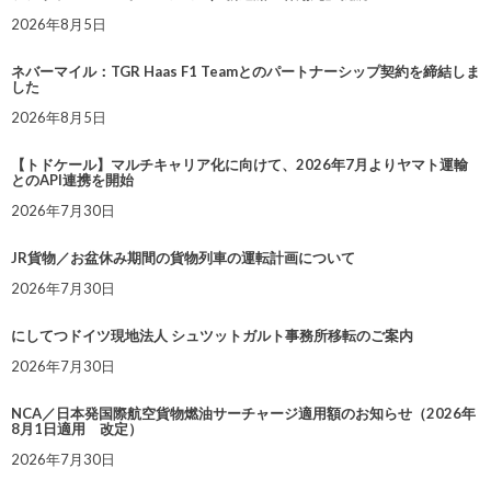
2026年8月5日
ネバーマイル：TGR Haas F1 Teamとのパートナーシップ契約を締結しま
した
2026年8月5日
【トドケール】マルチキャリア化に向けて、2026年7月よりヤマト運輸
とのAPI連携を開始
2026年7月30日
JR貨物／お盆休み期間の貨物列車の運転計画について
2026年7月30日
にしてつドイツ現地法人 シュツットガルト事務所移転のご案内
2026年7月30日
NCA／日本発国際航空貨物燃油サーチャージ適用額のお知らせ（2026年
8月1日適用 改定）
2026年7月30日