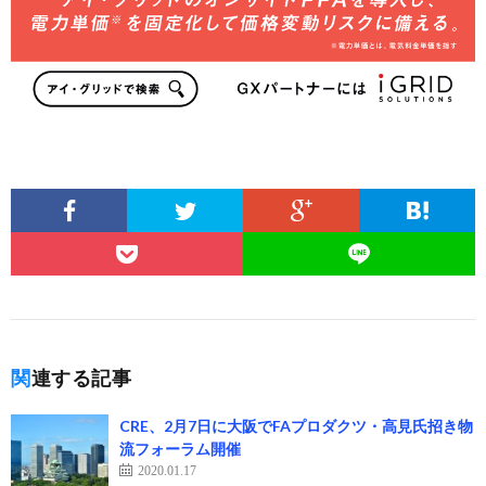
関連する記事
CRE、2月7日に大阪でFAプロダクツ・高見氏招き物
流フォーラム開催
2020.01.17