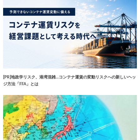
[PR]地政学リスク、港湾混雑…コンテナ運賃の変動リスクへの新しいヘッ
ジ方法「FFA」とは