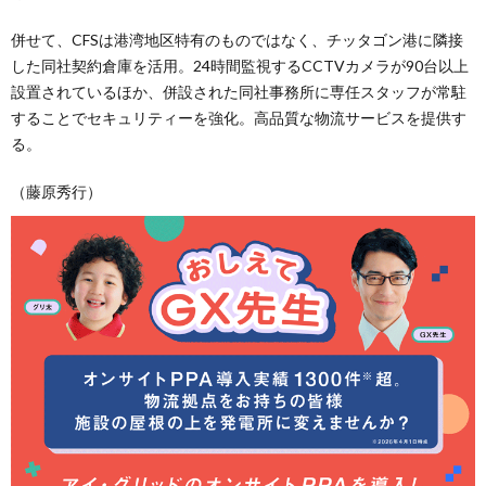
併せて、CFSは港湾地区特有のものではなく、チッタゴン港に隣接
した同社契約倉庫を活用。24時間監視するCCTVカメラが90台以上
設置されているほか、併設された同社事務所に専任スタッフが常駐
することでセキュリティーを強化。高品質な物流サービスを提供す
る。
（藤原秀行）