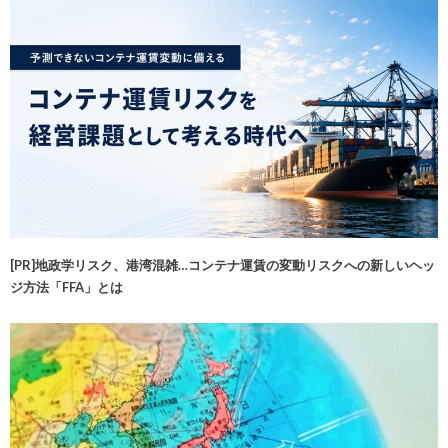
[PR]地政学リスク、港湾混雑…コンテナ運賃の変動リスクへの新しいヘッ
ジ方法「FFA」とは