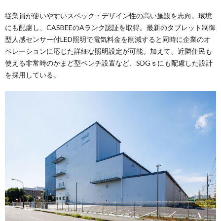
従業員が使いやすいスペック・デザイン性の高い施設を志向。環境
にも配慮し、CASBEEのAランク認証を取得。最新のタブレット制御
型人感センサー付LED照明で電気料金を削減すると同時に企業のオ
ペレーションに応じた詳細な照明設定が可能。加えて、近隣住民も
使える非常時のかまど型ベンチ設置など、SDGｓにも配慮した設計
を採用している。