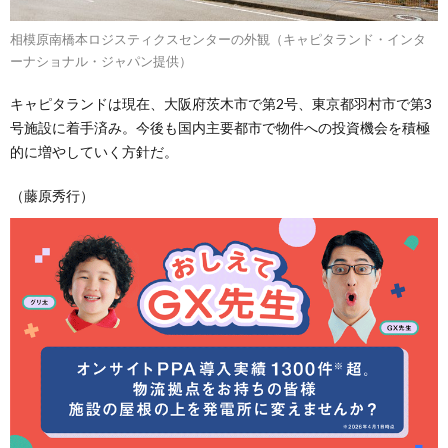
相模原南橋本ロジスティクスセンターの外観（キャピタランド・インタ
ーナショナル・ジャパン提供）
キャピタランドは現在、大阪府茨木市で第2号、東京都羽村市で第3
号施設に着手済み。今後も国内主要都市で物件への投資機会を積極
的に増やしていく方針だ。
（藤原秀行）