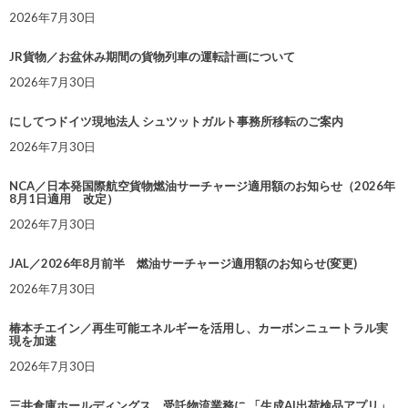
2026年7月30日
JR貨物／お盆休み期間の貨物列車の運転計画について
2026年7月30日
にしてつドイツ現地法人 シュツットガルト事務所移転のご案内
2026年7月30日
NCA／日本発国際航空貨物燃油サーチャージ適用額のお知らせ（2026年
8月1日適用 改定）
2026年7月30日
JAL／2026年8月前半 燃油サーチャージ適用額のお知らせ(変更)
2026年7月30日
椿本チエイン／再生可能エネルギーを活用し、カーボンニュートラル実
現を加速
2026年7月30日
三井倉庫ホールディングス、受託物流業務に 「生成AI出荷検品アプリ」