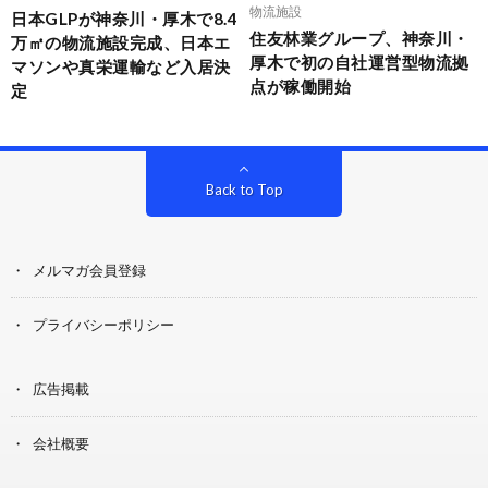
物流施設
日本GLPが神奈川・厚木で8.4
住友林業グループ、神奈川・
万㎡の物流施設完成、日本エ
厚木で初の自社運営型物流拠
マソンや真栄運輸など入居決
点が稼働開始
定
Back to Top
メルマガ会員登録
プライバシーポリシー
広告掲載
会社概要