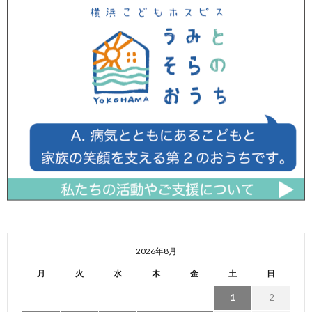
2026年8月
月
火
水
木
金
土
日
1
2