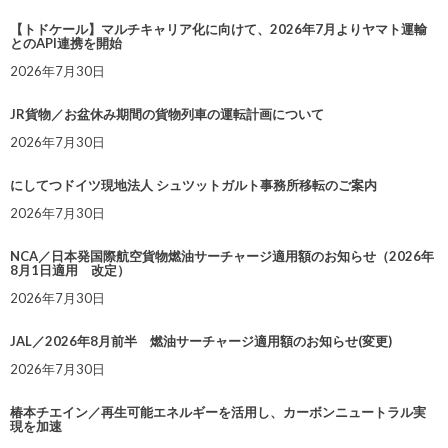
【トドケール】マルチキャリア化に向けて、2026年7月よりヤマト運輸
とのAPI連携を開始
2026年7月30日
JR貨物／お盆休み期間の貨物列車の運転計画について
2026年7月30日
にしてつドイツ現地法人 シュツットガルト事務所移転のご案内
2026年7月30日
NCA／日本発国際航空貨物燃油サーチャージ適用額のお知らせ（2026年
8月1日適用 改定）
2026年7月30日
JAL／2026年8月前半 燃油サーチャージ適用額のお知らせ(変更)
2026年7月30日
椿本チエイン／再生可能エネルギーを活用し、カーボンニュートラル実
現を加速