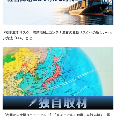
[PR]地政学リスク、港湾混雑…コンテナ運賃の変動リスクへの新しいヘッ
ジ方法「FFA」とは
【次回から大幅リニューアル！】「今そこにある危機」を読み解く 国