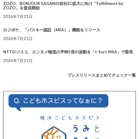
ZOZO、BONJOUR SAGANの自社EC拡大に向け「Fulfillment by
ZOZO」を提供開始
2026年7月21日
ロジポケ、「パスキー認証（MFA）」機能をリリース
2026年7月21日
NTTロジスコ、エンタメ物流の平時5倍の波動を「t-Sort MAS」で吸収
2026年7月21日
プレスリリースまとめてチェック一覧