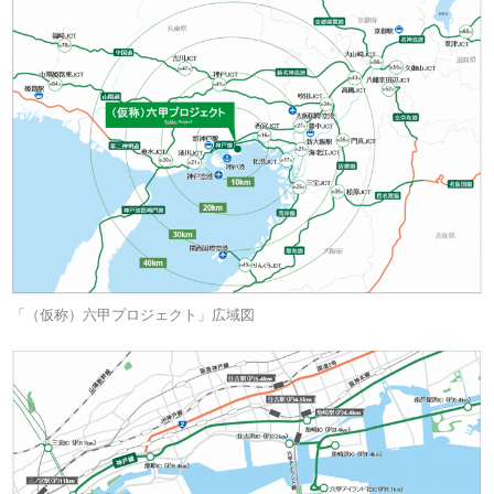
「（仮称）六甲プロジェクト」広域図