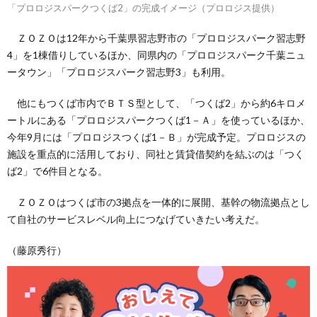
「プロロジスパークつくば2」の完成イメージ（プロロジス提供）
ＺＯＺＯは12年から千葉県習志野市の「プロロジスパーク習志野
4」を1棟借りしているほか、同県内の「プロロジスパーク千葉ニュ
ータウン」「プロロジスパーク習志野3」も利用。
他にもつくば市内でＢＴＳ型として、「つくば2」から約6キロメ
ートルにある「プロロジスパークつくば1－Ａ」を使っているほか、
今年9月には「プロロジスつくば1－Ｂ」が完成予定。プロロジスの
施設を重点的に活用しており、同社と賃貸借契約を結ぶのは「つく
ば2」で6件目となる。
ＺＯＺＯはつくば市の3拠点を一体的に展開、基幹の物流拠点とし
て自社のサービスレベル向上につなげていきたい考えだ。
（藤原秀行）