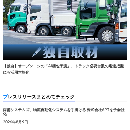
【独自】オープンロジの「AI梱包予測」、トラック必要台数の迅速把握
にも活用本格化
プレスリリースまとめてチェック
両備システムズ、物流自動化システムを手掛ける 株式会社APTを子会社
化
2026年8月9日