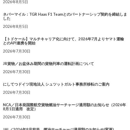
2026年8月5日
ネバーマイル：TGR Haas F1 Teamとのパートナーシップ契約を締結しま
した
2026年8月5日
【トドケール】マルチキャリア化に向けて、2026年7月よりヤマト運輸
とのAPI連携を開始
2026年7月30日
JR貨物／お盆休み期間の貨物列車の運転計画について
2026年7月30日
にしてつドイツ現地法人 シュツットガルト事務所移転のご案内
2026年7月30日
NCA／日本発国際航空貨物燃油サーチャージ適用額のお知らせ（2026年
8月1日適用 改定）
2026年7月30日
JAL／2026年8月前半 燃油サーチャージ適用額のお知らせ(変更)