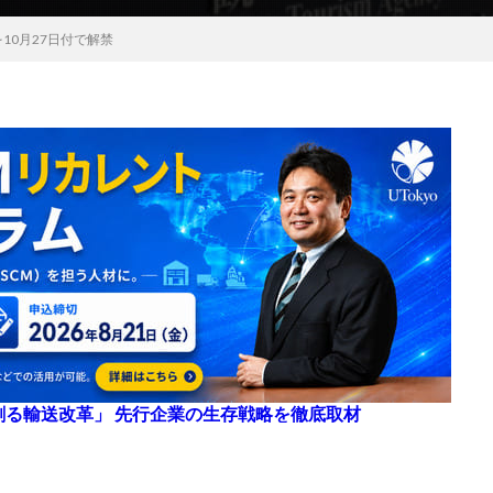
10月27日付で解禁
来を創る輸送改革」 先行企業の生存戦略を徹底取材