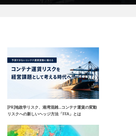
[PR]地政学リスク、港湾混雑…コンテナ運賃の変動
リスクへの新しいヘッジ方法「FFA」とは