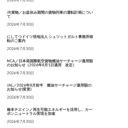
JR貨物／お盆休み期間の貨物列車の運転計画につい
て
2026年7月30日
にしてつドイツ現地法人 シュツットガルト事務所移
転のご案内
2026年7月30日
NCA／日本発国際航空貨物燃油サーチャージ適用額
のお知らせ（2026年8月1日適用 改定）
2026年7月30日
JAL／2026年8月前半 燃油サーチャージ適用額の
お知らせ(変更)
2026年7月30日
椿本チエイン／再生可能エネルギーを活用し、カー
ボンニュートラル実現を加速
2026年7月30日