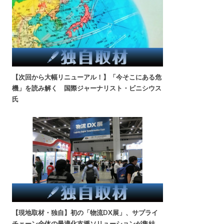
【次回から大幅リニューアル！】「今そこにある危
機」を読み解く 国際ジャーナリスト・ビニシウス
氏
【現地取材・独自】初の「物流DX展」、サプライ
チェーン全体の最適化支援ソリューションが集結