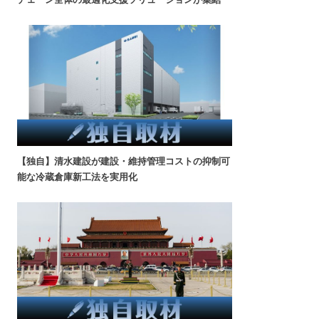
【独自】清水建設が建設・維持管理コストの抑制可
能な冷蔵倉庫新工法を実用化