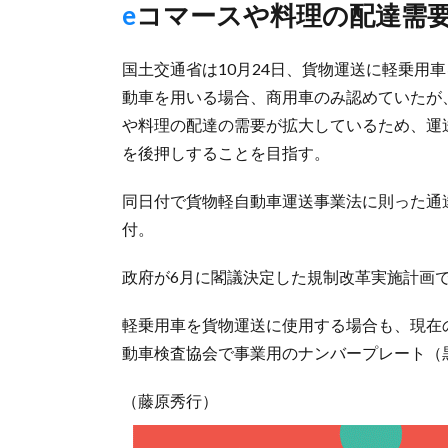
eコマースや料理の配達需
国土交通省は10月24日、貨物運送に軽乗用
動車を用いる場合、商用車のみ認めていたが
や料理の配達の需要が拡大しているため、運
を後押しすることを目指す。
同日付で貨物軽自動車運送事業法に則った通達
付。
政府が6月に閣議決定した規制改革実施計画
軽乗用車を貨物運送に使用する場合も、現在
動車検査協会で事業用のナンバープレート（
（藤原秀行）