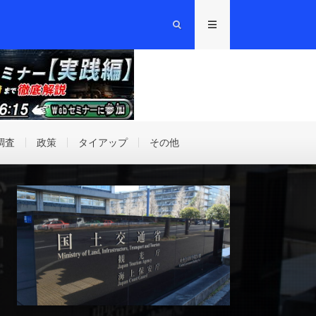
調査
政策
タイアップ
その他