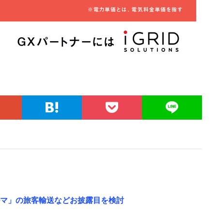
ルマ」の旅客輸送などお披露目を検討