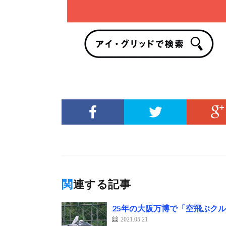
関連する記事
25年の大阪万博で「空飛ぶク
2021.05.21