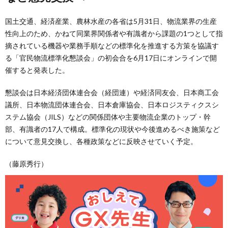
国土交通、経済産業、農林水産の各省は5月31日、物流業界の生産
性向上のため、かねて同業界関係者や有識者から課題の1つとして指
摘されている機器や業務手順などの標準化を推進する方策を協議す
る「官民物流標準化懇談会」の初会合を6月17日にオンラインで開
催すると発表した。
懇談会は日本経済団体連合会（経団連）や経済同友会、日本商工会
議所、日本物流団体連合会、日本倉庫協会、日本ロジスティクスシ
ステム協会（JILS）などの関係団体や主要物流企業のトップ・幹
部、有識者の17人で構成。標準化の現状や今後進めるべき施策など
について意見交換し、各種政策などに反映させていく予定。
（藤原秀行）