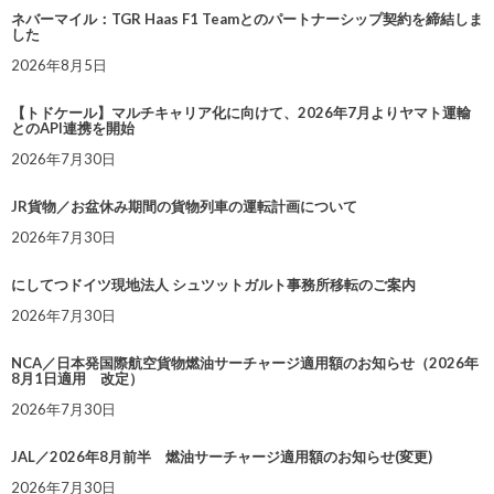
ネバーマイル：TGR Haas F1 Teamとのパートナーシップ契約を締結しま
した
2026年8月5日
【トドケール】マルチキャリア化に向けて、2026年7月よりヤマト運輸
とのAPI連携を開始
2026年7月30日
JR貨物／お盆休み期間の貨物列車の運転計画について
2026年7月30日
にしてつドイツ現地法人 シュツットガルト事務所移転のご案内
2026年7月30日
NCA／日本発国際航空貨物燃油サーチャージ適用額のお知らせ（2026年
8月1日適用 改定）
2026年7月30日
JAL／2026年8月前半 燃油サーチャージ適用額のお知らせ(変更)
2026年7月30日