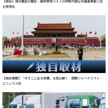
【独自】清水建設が建設・維持管理コストの抑制可能な冷蔵倉庫新工法
を実用化
【独自連載】「今そこにある危機」を読み解く 国際ジャーナリスト・
ビニシウス氏