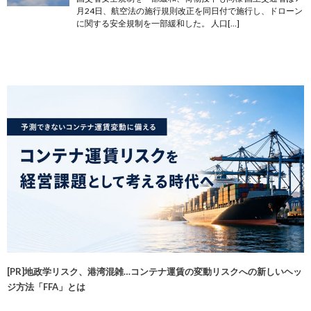
月24日、航空法の施行規則改正を同日付で施行し、ドローン
に関する安全規制を一部緩和した。 人口[…]
[PR]地政学リスク、港湾混雑…コンテナ運賃の変動リスクへの新しいヘッ
ジ方法「FFA」とは