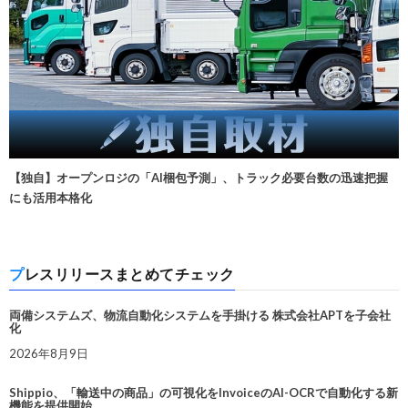
【独自】オープンロジの「AI梱包予測」、トラック必要台数の迅速把握
にも活用本格化
プレスリリースまとめてチェック
両備システムズ、物流自動化システムを手掛ける 株式会社APTを子会社
化
2026年8月9日
Shippio、「輸送中の商品」の可視化をInvoiceのAI-OCRで自動化する新
機能を提供開始