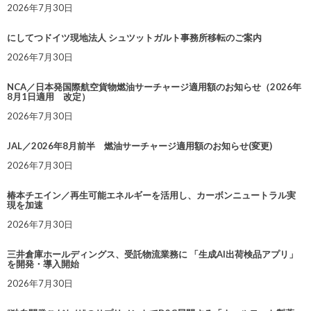
2026年7月30日
にしてつドイツ現地法人 シュツットガルト事務所移転のご案内
2026年7月30日
NCA／日本発国際航空貨物燃油サーチャージ適用額のお知らせ（2026年
8月1日適用 改定）
2026年7月30日
JAL／2026年8月前半 燃油サーチャージ適用額のお知らせ(変更)
2026年7月30日
椿本チエイン／再生可能エネルギーを活用し、カーボンニュートラル実
現を加速
2026年7月30日
三井倉庫ホールディングス、受託物流業務に 「生成AI出荷検品アプリ」
を開発・導入開始
2026年7月30日