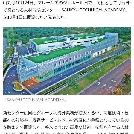
山九は10月24日、マレーシアのジョホール州で、同社としては海外
で初となる人材育成センター「SANKYU TECHNICAL ACADEMY」
を10月1日に開設したと発表した。
「SANKYU TECHNICAL ACADEMY」
新センターは同社グループの海外業務が拡大する中、高度技術・技
能への対応や、既存サービスレベルの高度化が急務となっているの
を踏まえて開設した。将来に向けた高度な技術・技能を有する人材