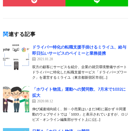
関連する記事
ドライバー特化の転職支援手掛けるミライユ、給与
即日払いサービスのペイミーと業務提携
2021.01.28
双方の顧客にサービスを紹介、企業の就労環境整備サポート
ドライバーに特化した転職支援サービス「ドライバーズワー
ク」を運営するミライユ（東京都新宿区市谷[…]
「ホワイト物流」運動への賛同数、7月末で1032に
拡大
2020.08.12
伸び減速傾向続く、卸・小売業はいまだ3桁に届かず ※同運
動のウェブサイトでは「1033」と表示されていますが、ロジ
ビズ・オンライン編集部がサイト上に公[…]