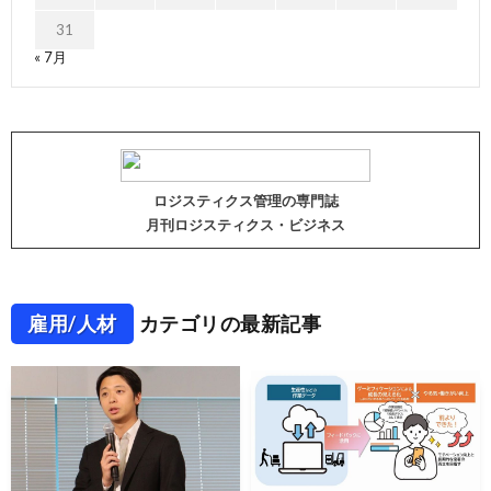
31
« 7月
ロジスティクス管理の専門誌
月刊ロジスティクス・ビジネス
雇用/人材
カテゴリの最新記事