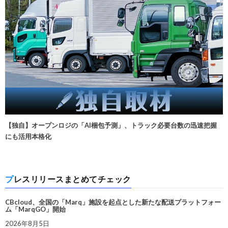
【独自】オープンロジの「AI梱包予測」、トラック必要台数の迅速把握
にも活用本格化
プレスリリースまとめてチェック
CBcloud、全国の「Marq」施設を起点とした新たな配送プラットフォー
ム「MarqGO」開始
2026年8月5日