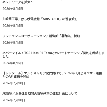
ネットワークを拡大〜
2026年8月5日
川崎重工業／ばら積運搬船「ARISTOS II」の引き渡し
2026年8月5日
フジトランスコーポレーション／新造船「蓉翔丸」就航
2026年8月5日
ネバーマイル：TGR Haas F1 Teamとのパートナーシップ契約を締結しま
した
2026年8月5日
【トドケール】マルチキャリア化に向けて、2026年7月よりヤマト運輸
とのAPI連携を開始
2026年7月30日
JR貨物／お盆休み期間の貨物列車の運転計画について
2026年7月30日