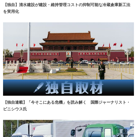
【独自】清水建設が建設・維持管理コストの抑制可能な冷蔵倉庫新工法
を実用化
【独自連載】「今そこにある危機」を読み解く 国際ジャーナリスト・
ビニシウス氏