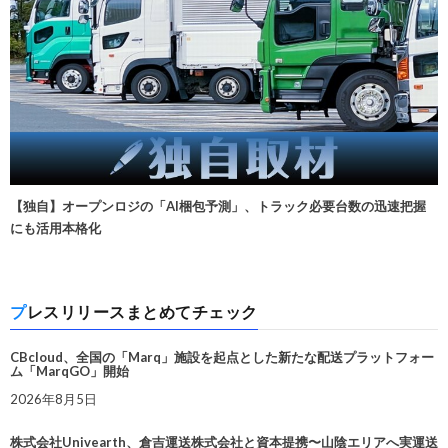
【独自】オープンロジの「AI梱包予測」、トラック必要台数の迅速把握
にも活用本格化
プレスリリースまとめてチェック
CBcloud、全国の「Marq」施設を起点とした新たな配送プラットフォー
ム「MarqGO」開始
2026年8月5日
株式会社Univearth、倉吉運送株式会社と資本提携〜山陰エリアへ実運送