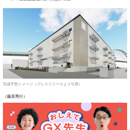
完成予想イメージ（プレスリリースより引用）
（藤原秀行）