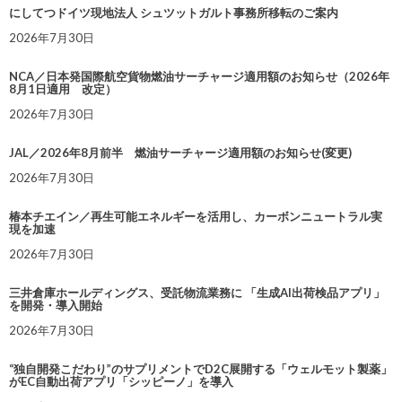
にしてつドイツ現地法人 シュツットガルト事務所移転のご案内
2026年7月30日
NCA／日本発国際航空貨物燃油サーチャージ適用額のお知らせ（2026年
8月1日適用 改定）
2026年7月30日
JAL／2026年8月前半 燃油サーチャージ適用額のお知らせ(変更)
2026年7月30日
椿本チエイン／再生可能エネルギーを活用し、カーボンニュートラル実
現を加速
2026年7月30日
三井倉庫ホールディングス、受託物流業務に 「生成AI出荷検品アプリ」
を開発・導入開始
2026年7月30日
“独自開発こだわり”のサプリメントでD2C展開する「ウェルモット製薬」
がEC自動出荷アプリ「シッピーノ」を導入