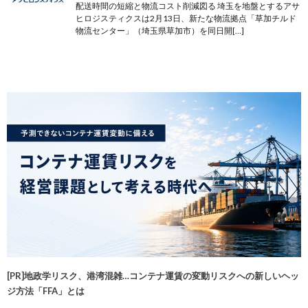
配送時間の短縮と物流コスト削減図る 埼玉を地盤とするアサ
ヒロジスティクスは2月13日、新たな物流拠点「草加チルド
物流センター」（埼玉県草加市）を同日開[…]
[PR]地政学リスク、港湾混雑…コンテナ運賃の変動リスクへの新しいヘッ
ジ方法「FFA」とは