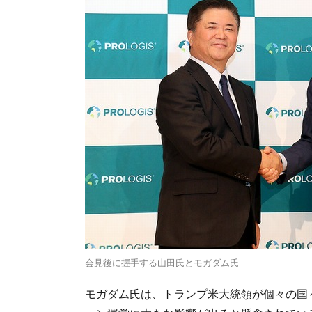
会見後に握手する山田氏とモガダム氏
モガダム氏は、トランプ米大統領が個々の国