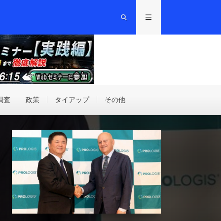
調査
政策
タイアップ
その他