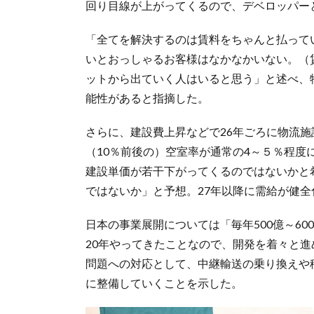
回り目線が上がってくるので、デベロッパー
「全てを解決するのは賃料をちゃんと払って
いとおっしゃるお客様はなかなかいない。（
ットから出ていく人はいると思う」と述べ、
能性があると指摘した。
さらに、建設費上昇などで26年ごろに物流
（10％前後の）空室率が通常の4～５％程度
建設単価が若干下がってくるのではないかと
ではないか」と予想。27年以降に需給が健
日本の事業展開については「毎年500億～6
20年やってきたことなので、開発を着々と進
問題への対応として、中継輸送の乗り換えや
に整備していくことを示した。