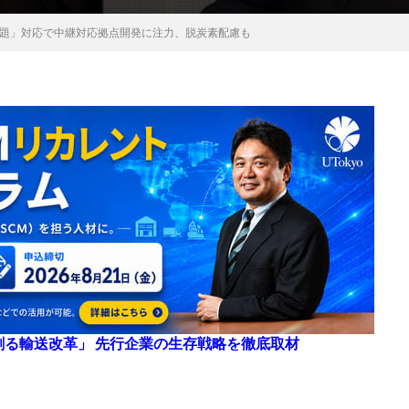
年問題」対応で中継対応拠点開発に注力、脱炭素配慮も
来を創る輸送改革」 先行企業の生存戦略を徹底取材