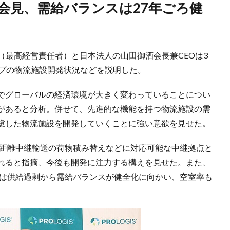
（最高経営責任者）と日本法人の山田御酒会長兼CEOは3
ープの物流施設開発状況などを説明した。
でグローバルの経済環境が大きく変わっていることについ
があると分析。併せて、先進的な機能を持つ物流施設の需
慮した物流施設を開発していくことに強い意欲を見せた。
長距離中継輸送の荷物積み替えなどに対応可能な中継拠点と
れると指摘、今後も開発に注力する構えを見せた。また、
には供給過剰から需給バランスが健全化に向かい、空室率も