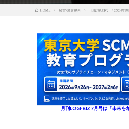
経営/業界動向
【現地取材】「2024
HOME
月刊LOGI-BIZ 7月号は「未