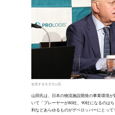
会見するモダガム氏
山田氏は、日本の物流施設開発の事業環境が
いて「プレーヤーが80社、90社になるのは
利などあらゆるものがデベロッパーにとって