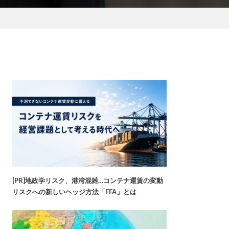
[PR]地政学リスク、港湾混雑…コンテナ運賃の変動
リスクへの新しいヘッジ方法「FFA」とは