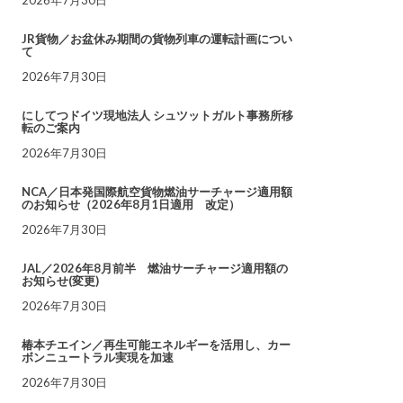
JR貨物／お盆休み期間の貨物列車の運転計画につい
て
2026年7月30日
にしてつドイツ現地法人 シュツットガルト事務所移
転のご案内
2026年7月30日
NCA／日本発国際航空貨物燃油サーチャージ適用額
のお知らせ（2026年8月1日適用 改定）
2026年7月30日
JAL／2026年8月前半 燃油サーチャージ適用額の
お知らせ(変更)
2026年7月30日
椿本チエイン／再生可能エネルギーを活用し、カー
ボンニュートラル実現を加速
2026年7月30日