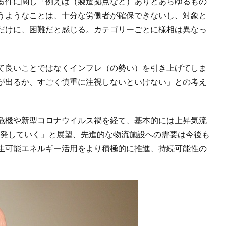
る件に関し「例えば（製造拠点など）ありとあらゆるもの
うようなことは、十分な労働者が確保できないし、対象と
だけに、困難だと感じる。カテゴリーごとに様相は異なっ
て良いことではなくインフレ（の勢い）を引き上げてしま
が出るか、すごく慎重に注視しないといけない」との考え
危機や新型コロナウイルス禍を経て、基本的には上昇気流
、反発していく」と展望、先進的な物流施設への需要は今後も
生可能エネルギー活用をより積極的に推進、持続可能性の