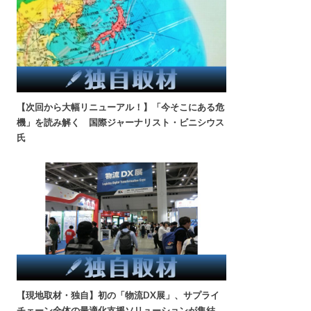
【次回から大幅リニューアル！】「今そこにある危
機」を読み解く 国際ジャーナリスト・ビニシウス
氏
【現地取材・独自】初の「物流DX展」、サプライ
チェーン全体の最適化支援ソリューションが集結