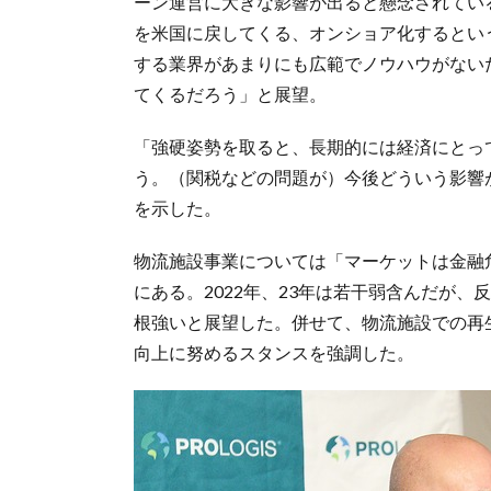
ーン運営に大きな影響が出ると懸念されてい
を米国に戻してくる、オンショア化するとい
する業界があまりにも広範でノウハウがない
てくるだろう」と展望。
「強硬姿勢を取ると、長期的には経済にとっ
う。（関税などの問題が）今後どういう影響
を示した。
物流施設事業については「マーケットは金融
にある。2022年、23年は若干弱含んだが
根強いと展望した。併せて、物流施設での再
向上に努めるスタンスを強調した。