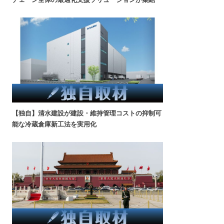
【独自】清水建設が建設・維持管理コストの抑制可
能な冷蔵倉庫新工法を実用化