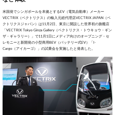
米国発でシンガポールを本拠とするEV（電気自動車）メーカー
VECTRIX（ベクトリクス）の輸入元総代理店VECTRIX JAPAN（ベ
クトリクスジャパン）は11月2日、東京に開設した世界初の旗艦店
「VECTRIX Tokyo Ginza Gallery（ベクトリクス・トウキョウ・ギン
ザ・ギャラリー）」で11月1日にメディア向けのオープニング・セ
レモニーと新開発の小型商用BEV（バッテリー式EV）「I-
Cargo（アイカーゴ）」の試乗会を実施したと発表した。