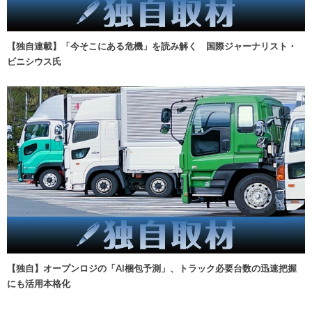
【独自連載】「今そこにある危機」を読み解く 国際ジャーナリスト・
ビニシウス氏
【独自】オープンロジの「AI梱包予測」、トラック必要台数の迅速把握
にも活用本格化