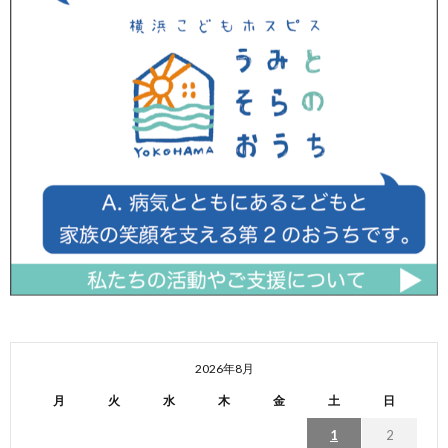
2026年8月
月
火
水
木
金
土
日
1
2