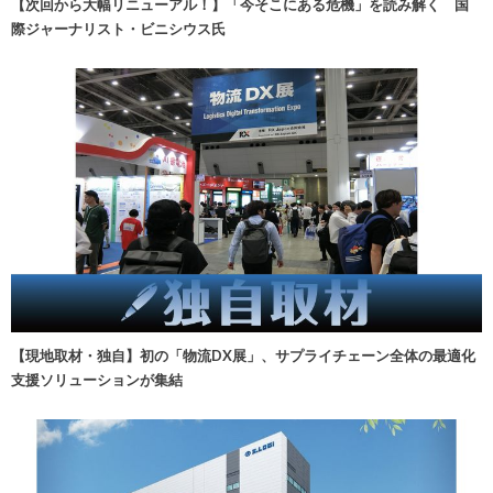
【次回から大幅リニューアル！】「今そこにある危機」を読み解く 国
際ジャーナリスト・ビニシウス氏
【現地取材・独自】初の「物流DX展」、サプライチェーン全体の最適化
支援ソリューションが集結