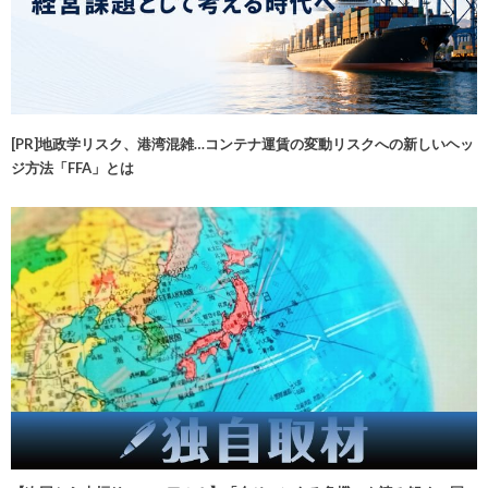
[PR]地政学リスク、港湾混雑…コンテナ運賃の変動リスクへの新しいヘッ
ジ方法「FFA」とは