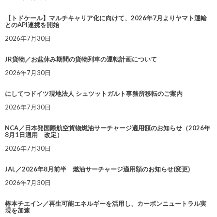
【トドケール】マルチキャリア化に向けて、2026年7月よりヤマト運輸
とのAPI連携を開始
2026年7月30日
JR貨物／お盆休み期間の貨物列車の運転計画について
2026年7月30日
にしてつドイツ現地法人 シュツットガルト事務所移転のご案内
2026年7月30日
NCA／日本発国際航空貨物燃油サーチャージ適用額のお知らせ（2026年
8月1日適用 改定）
2026年7月30日
JAL／2026年8月前半 燃油サーチャージ適用額のお知らせ(変更)
2026年7月30日
椿本チエイン／再生可能エネルギーを活用し、カーボンニュートラル実
現を加速