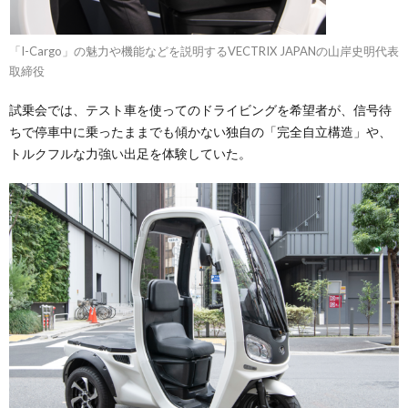
「I-Cargo」の魅力や機能などを説明するVECTRIX JAPANの山岸史明代表
取締役
試乗会では、テスト車を使ってのドライビングを希望者が、信号待
ちで停車中に乗ったままでも傾かない独自の「完全自立構造」や、
トルクフルな力強い出足を体験していた。