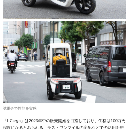
試乗会で性能を実感
「I-Cargo」は2023年中の販売開始を目指しており、価格は100万円
程度になるとみられる。ラストワンマイルの宅配などでの活用を想