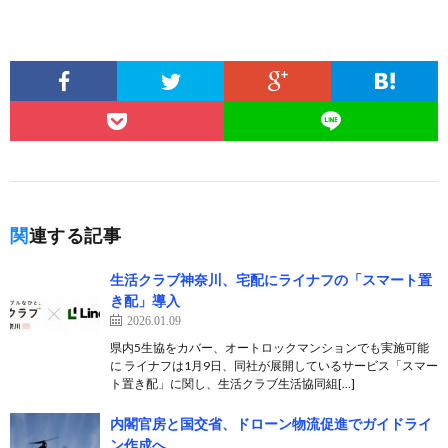
関連する記事
生活クラブ神奈川、宅配にライナフの「スマート置
き配」導入
2026.01.09
県内5生協をカバー、オートロックマンションでも実施可能
に ライナフは1月9日、同社が展開しているサービス「スマー
ト置き配」に関し、生活クラブ生活協同組[…]
内閣官房と国交省、ドローン物流促進でガイドライ
ン作成へ